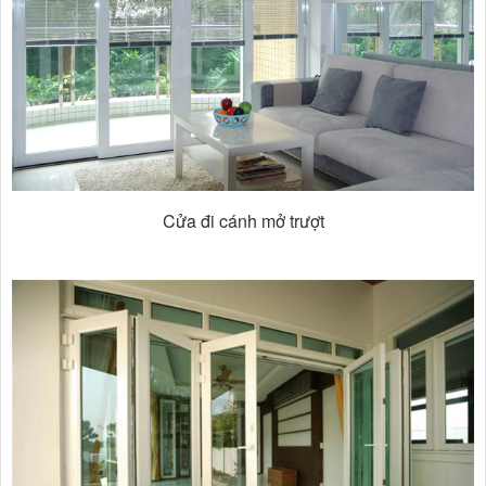
Cửa đi cánh mở trượt