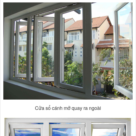
Cửa sổ cánh mở quay ra ngoài