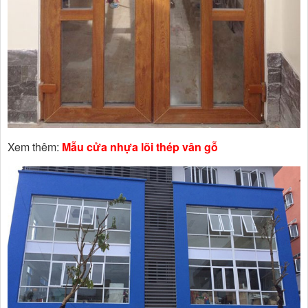
Xem thêm:
Mẫu cửa nhựa lõi thép vân gỗ