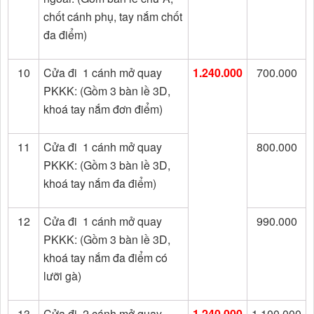
chốt cánh phụ, tay nắm chốt
đa điểm)
10
Cửa đi 1 cánh mở quay
1.240.000
700.000
PKKK: (Gồm 3 bàn lề 3D,
khoá tay nắm đơn điểm)
11
Cửa đi 1 cánh mở quay
800.000
PKKK: (Gồm 3 bàn lề 3D,
khoá tay nắm đa điểm)
12
Cửa đi 1 cánh mở quay
990.000
PKKK: (Gồm 3 bàn lề 3D,
khoá tay nắm đa điểm có
lưỡi gà)
13
Cửa đi 2 cánh mở quay
1.240.000
1.100.000