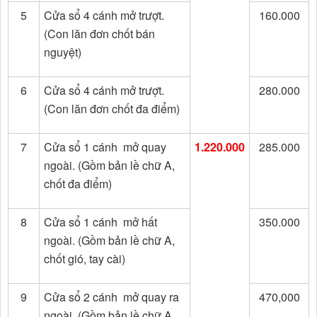
5
Cửa sổ 4 cánh mở trượt.
160.000
(Con lăn đơn chốt bán
nguyệt)
6
Cửa sổ 4 cánh mở trượt.
280.000
(Con lăn đơn chốt đa điểm)
7
Cửa sổ 1 cánh mở quay
1.220.000
285.000
ngoài. (Gồm bản lề chữ A,
chốt đa điểm)
8
Cửa sổ 1 cánh mở hất
350.000
ngoài. (Gồm bản lề chữ A,
chốt gió, tay cài)
9
Cửa sổ 2 cánh mở quay ra
470,000
ngoài. (Gồm bản lề chữ A,