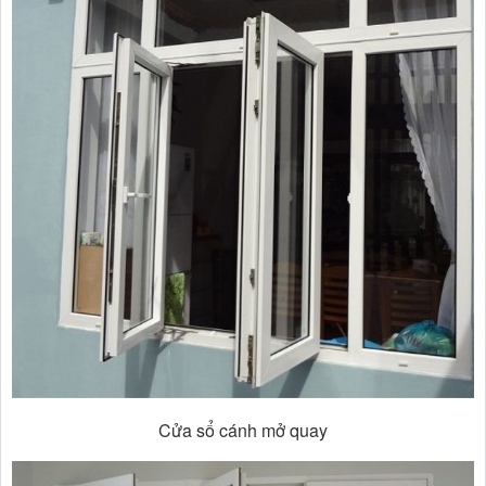
Cửa sổ cánh mở quay