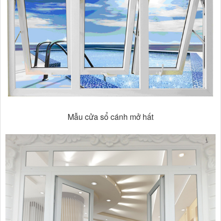
Mẫu cửa sổ cánh mở hất