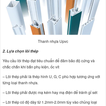
Thanh nhựa Upvc
2. Lựa chọn lõi thép
Yêu cầu lõi thép đạt tiêu chuẩn để đảm bảo độ cứng và
chắc chắn khi bắn phụ kiện, ốc vít
– Lõi thép phải là thép hình U, G, C phù hợp tương ứng với
từng loại thanh nhựa.
– Lõi thép phải được mạ kém hay mạ điện để tránh gỉ sét
– Lõi thép có độ dày từ 1.2mm-2.0mm tùy vào chủng loại