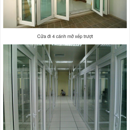
Cửa đi 4 cánh mở xếp trượt