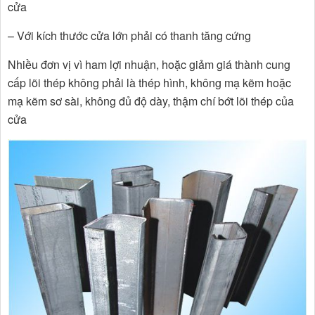
cửa
– Với kích thước cửa lớn phải có thanh tăng cứng
Nhiều đơn vị vì ham lợi nhuận, hoặc giảm giá thành cung
cấp lõi thép không phải là thép hình, không mạ kẽm hoặc
mạ kẽm sơ sài, không đủ độ dày, thậm chí bớt lõi thép của
cửa