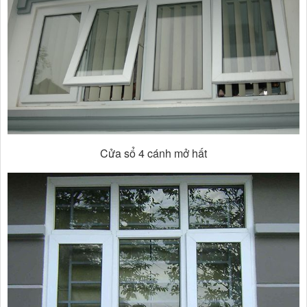
Cửa sổ 4 cánh mở hất