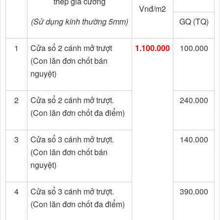
thép gia cường
Vnđ/m2
(Sử dụng kính thường 5mm)
GQ (TQ)
1
Cửa sổ 2 cánh mở trượt
1.100.000
100.000
(Con lăn đơn chốt bán
nguyệt)
2
Cửa sổ 2 cánh mở trượt.
240.000
(Con lăn đơn chốt đa điểm)
3
Cửa sổ 3 cánh mở trượt.
140.000
(Con lăn đơn chốt bán
nguyệt)
4
Cửa sổ 3 cánh mở trượt.
390.000
(Con lăn đơn chốt đa điểm)