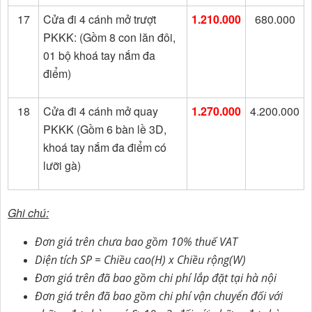
17
Cửa đi 4 cánh mở trượt
1.210.000
680.000
PKKK: (Gồm 8 con lăn đôi,
01 bộ khoá tay nắm đa
điểm)
18
Cửa đi 4 cánh mở quay
1.270.000
4.200.000
PKKK (Gồm 6 bàn lề 3D,
khoá tay nắm đa điểm có
lưỡi gà)
Ghi chú:
Đơn giá trên chưa bao gồm 10% thuế VAT
Diện tích SP = Chiều cao(H) x Chiều rộng(W)
Đơn giá trên đã bao gồm chi phí lắp đặt tại hà nội
Đơn giá trên đã bao gồm chi phí vận chuyển đối với