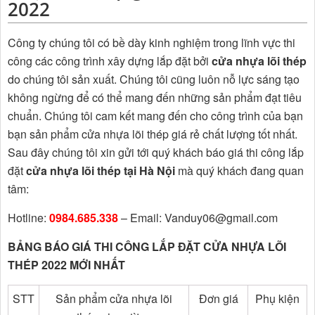
2022
Công ty chúng tôi có bề dày kinh nghiệm trong lĩnh vực thi
công các công trình xây dựng lắp đặt bởi
cửa nhựa lõi thép
do chúng tôi sản xuất. Chúng tôi cũng luôn nỗ lực sáng tạo
không ngừng để có thể mang đến những sản phẩm đạt tiêu
chuẩn. Chúng tôi cam kết mang đến cho công trình của bạn
bạn sản phẩm cửa nhựa lõi thép giá rẻ chất lượng tốt nhất.
Sau đây chúng tôi xin gửi tới quý khách báo giá thi công lắp
đặt
cửa nhựa lõi thép tại Hà Nội
mà quý khách đang quan
tâm:
Hotline:
0984.685.338
– Email: Vanduy06@gmail.com
BẢNG BÁO GIÁ THI CÔNG LẮP ĐẶT CỬA NHỰA LÕI
THÉP 2022 MỚI NHẤT
STT
Sản phẩm cửa nhựa lõi
Đơn giá
Phụ kiện