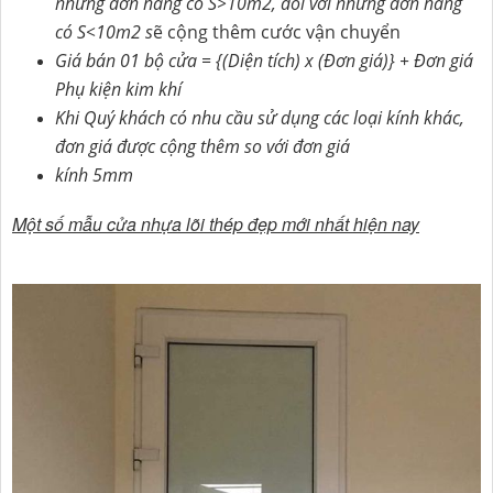
những đơn hàng có S>10m2, đối với những đơn hàng
có S<10m2 s
ẽ cộng thêm cước vận chuyển
Giá bán 01 bộ cửa = {(Diện tích) x (Đơn giá)} + Đơn giá
Phụ kiện kim khí
Khi Quý khách có nhu cầu sử dụng các loại kính khác,
đơn giá được cộng thêm so với đơn giá
kính 5mm
Một số mẫu cửa nhựa lõi thép đẹp mới nhất hiện nay