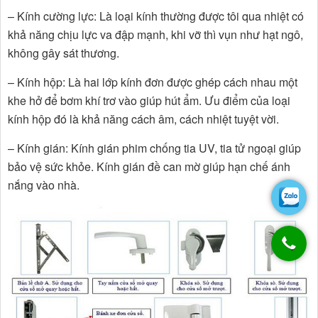
– Kính cường lực: Là loại kính thường được tôi qua nhiệt có
khả năng chịu lực va đập mạnh, khi vỡ thì vụn như hạt ngô,
không gây sát thương.
– Kính hộp: Là hai lớp kính đơn được ghép cách nhau một
khe hở để bơm khí trơ vào giúp hút ẩm. Ưu điểm của loại
kính hộp đó là khả năng cách âm, cách nhiệt tuyệt vời.
– Kính gián: Kính gián phim chống tia UV, tia tử ngoại giúp
bảo vệ sức khỏe. Kính gián đề can mờ giúp hạn chế ánh
nắng vào nhà.