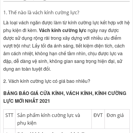
1. Thế nào là vách kính cường lực?
Là loại vách ngăn được làm từ kính cường lực kết hợp với hệ
phụ kiện đi kèm.
Vách kính cường lực
ngày nay được
được sử dụng rộng rãi trong xây dựng với nhiều ưu điểm
vượt trội như: Lấy tối đa ánh sáng, tiết kiệm diện tích, cách
âm cách nhiệt, không hạn chế tầm nhìn, chịu được lực va
đập, dễ dàng vệ sinh, không gian sang trọng hiện đại, sử
dụng an toàn tuyệt đối.
2. Vách kính cường lực có giá bao nhiêu?
BẢNG BÁO GIÁ CỬA KÍNH, VÁCH KÍNH, KÍNH CƯỜNG
LỰC MỚI NHẤT 2021
STT
Sản phẩm kính cường lực và
ĐVT
Đơn giá
phụ kiện