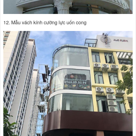
12. Mẫu vách kính cường lực uốn cong