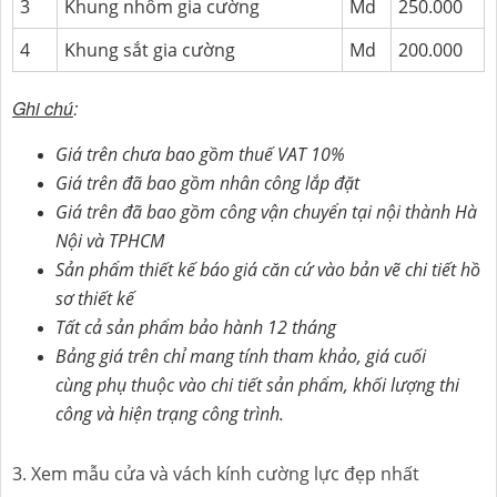
3
Khung nhôm gia cường
Md
250.000
4
Khung sắt gia cường
Md
200.000
Ghi chú
:
Giá trên chưa bao gồm thuế VAT 10%
Giá trên đã bao gồm nhân công lắp đặt
Giá trên đã bao gồm công vận chuyển tại nội thành Hà
Nội và TPHCM
Sản phẩm thiết kế báo giá căn cứ vào bản vẽ chi tiết hồ
sơ thiết kế
Tất cả sản phẩm bảo hành 12 tháng
Bảng giá trên chỉ mang tính tham khảo, giá cuối
cùng phụ thuộc vào chi tiết sản phẩm, khối lượng thi
công và hiện trạng công trình.
3. Xem mẫu cửa và vách kính cường lực đẹp nhất