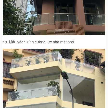
13. Mẫu vách kính cường lực nhà mặt phố