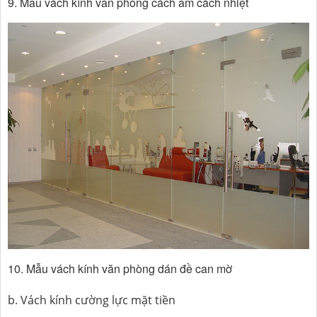
9. Mẫu vách kính văn phòng cách âm cách nhiệt
10. Mẫu vách kính văn phòng dán đề can mờ
b. Vách kính cường lực mặt tiền