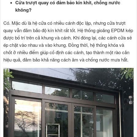
Cửa trượt quay có đảm bảo kín khít, chống nước
không?
Có. Mặc dù là hệ cửa có nhiều cánh độc lập, nhưng cửa trượt
quay vẫn đảm bảo độ kín khít rất tốt. Hệ thống gioăng EPDM kép
được bố trí trên cả khung và cánh. Khi đóng lại, các cánh cửa sẽ
ép chặt vào nhau và vào khung. Đồng thời, hệ thống khóa và
chốt ở nhiều điểm giúp cố định các cánh, tạo thành một rào cản
hiệu quả, đảm bảo khả năng cách âm và chống nước mưa hắt.