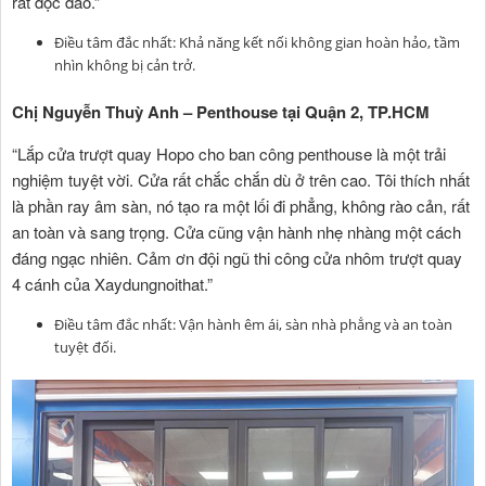
rất độc đáo.”
Điều tâm đắc nhất: Khả năng kết nối không gian hoàn hảo, tầm
nhìn không bị cản trở.
Chị Nguyễn Thuỳ Anh – Penthouse tại Quận 2, TP.HCM
“Lắp cửa trượt quay Hopo cho ban công penthouse là một trải
nghiệm tuyệt vời. Cửa rất chắc chắn dù ở trên cao. Tôi thích nhất
là phần ray âm sàn, nó tạo ra một lối đi phẳng, không rào cản, rất
an toàn và sang trọng. Cửa cũng vận hành nhẹ nhàng một cách
đáng ngạc nhiên. Cảm ơn đội ngũ thi công cửa nhôm trượt quay
4 cánh của Xaydungnoithat.”
Điều tâm đắc nhất: Vận hành êm ái, sàn nhà phẳng và an toàn
tuyệt đối.