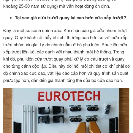
khoảng 25-30 năm sử dụng) mà vẫn hoạt động ổn định.
Tại sao giá cửa trượt quay lại cao hơn cửa xếp trượt?
Đây là một so sánh chính xác. Khi nhận báo giá cửa nhôm trượt
quay, Quý khách sẽ thấy chi phí thường cao hơn so với cửa xếp
trượt nhôm xingfa. Lý do chính nằm ở bộ phụ kiện. Phụ kiện cửa
xếp trượt liên kết các cánh với nhau thành một hệ thống. Trong
khi đó, phụ kiện cửa trượt quay phải xử lý cơ cấu trượt và quay
cho từng cánh độc lập. Điều này đòi hỏi mỗi chi tiết cơ khí phải có
độ chính xác cực cao, vật liệu cao cấp hơn và quy trình sản xuất
phức tạp hơn, dẫn đến giá thành tổng thể của bộ cửa cao hơn.