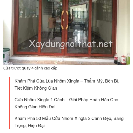
Cửa trượt quay 4 cánh cao cấp
Khám Phá Cửa Lùa Nhôm Xingfa – Thẩm Mỹ, Bền Bỉ,
Tiết Kiệm Không Gian
Cửa Nhôm Xingfa 1 Cánh – Giải Pháp Hoàn Hảo Cho
Không Gian Hiện Đại
Khám Phá 50 Mẫu Cửa Nhôm Xingfa 2 Cánh Đẹp, Sang
Trọng, Hiện Đại