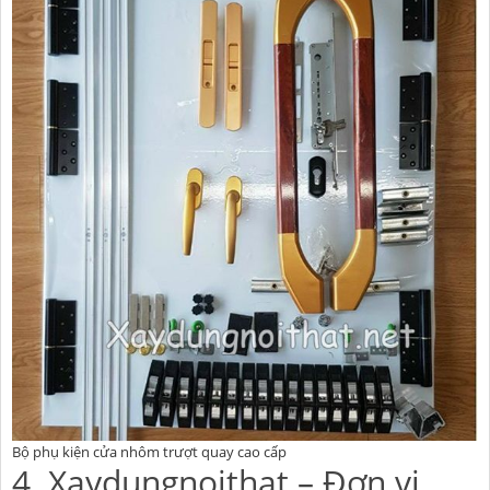
Bộ phụ kiện cửa nhôm trượt quay cao cấp
4. Xaydungnoithat – Đơn vị