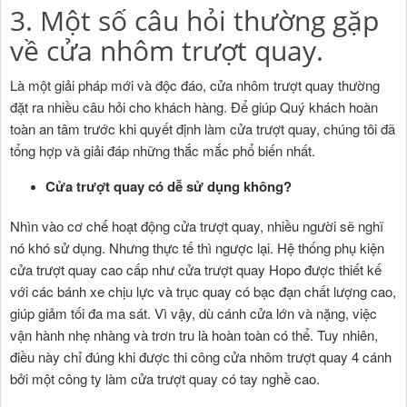
3. Một số câu hỏi thường gặp
về cửa nhôm trượt quay.
Là một giải pháp mới và độc đáo, cửa nhôm trượt quay thường
đặt ra nhiều câu hỏi cho khách hàng. Để giúp Quý khách hoàn
toàn an tâm trước khi quyết định làm cửa trượt quay, chúng tôi đã
tổng hợp và giải đáp những thắc mắc phổ biến nhất.
Cửa trượt quay có dễ sử dụng không?
Nhìn vào cơ chế hoạt động cửa trượt quay, nhiều người sẽ nghĩ
nó khó sử dụng. Nhưng thực tế thì ngược lại. Hệ thống phụ kiện
cửa trượt quay cao cấp như cửa trượt quay Hopo được thiết kế
với các bánh xe chịu lực và trục quay có bạc đạn chất lượng cao,
giúp giảm tối đa ma sát. Vì vậy, dù cánh cửa lớn và nặng, việc
vận hành nhẹ nhàng và trơn tru là hoàn toàn có thể. Tuy nhiên,
điều này chỉ đúng khi được thi công cửa nhôm trượt quay 4 cánh
bởi một công ty làm cửa trượt quay có tay nghề cao.