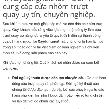
cung cấp cửa nhôm trượt
quay uy tín, chuyên nghiệp.
Sau khi tìm hiểu về một giải pháp mới và độc đáo như cửa trượt
quay, Quý khách hiểu rằng việc lựa chọn một công ty làm cửa
trượt quay có năng lực là yếu tố quyết định đến sự thành công
của cả hạng mục. Tại
Xaydungnoithat
, chúng tôi tự hào là một
trong số ít các đơn vị tại Việt Nam có kinh nghiệm và chuyên
môn sâu về dòng sản phẩm cao cấp này.
Khi lựa chọn chúng tôi, Quý khách sẽ nhận được sự cam kết
toàn diện:
Đội ngũ kỹ thuật được đào tạo chuyên sâu:
Cơ chế hoạt
động cửa trượt quay rất phức tạp. Đội ngũ kỹ thuật của
chúng tôi được đào tạo trực tiếp bởi các chuyên gia từ các
hãng phụ kiện lớn như Hopo, đảm bảo hiểu rõ từng chi tiết
và lắp đặt với độ chính xác tuyệt đối.