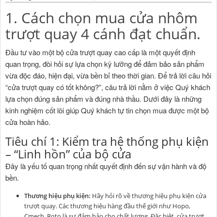
1. Cách chọn mua cửa nhôm
trượt quay 4 cánh đạt chuẩn.
Đầu tư vào một bộ cửa trượt quay cao cấp là một quyết định
quan trọng, đòi hỏi sự lựa chọn kỹ lưỡng để đảm bảo sản phẩm
vừa độc đáo, hiện đại, vừa bền bỉ theo thời gian. Để trả lời câu hỏi
“cửa trượt quay có tốt không?”, câu trả lời nằm ở việc Quý khách
lựa chọn đúng sản phẩm và đúng nhà thầu. Dưới đây là những
kinh nghiệm cốt lõi giúp Quý khách tự tin chọn mua được một bộ
cửa hoàn hảo.
Tiêu chí 1: Kiểm tra hệ thống phụ kiện
– “Linh hồn” của bộ cửa
Đây là yếu tố quan trọng nhất quyết định đến sự vận hành và độ
bền.
Thương hiệu phụ kiện:
Hãy hỏi rõ về thương hiệu phụ kiện cửa
trượt quay. Các thương hiệu hàng đầu thế giới như Hopo,
Cmech, Roto là sự đảm bảo cho chất lượng. Đặc biệt, cửa trượt