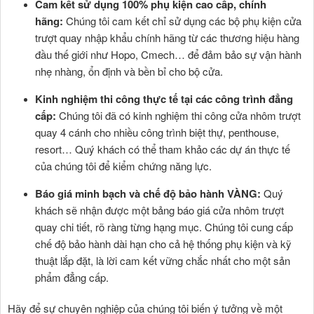
Cam kết sử dụng 100% phụ kiện cao cấp, chính
hãng:
Chúng tôi cam kết chỉ sử dụng các bộ phụ kiện cửa
trượt quay nhập khẩu chính hãng từ các thương hiệu hàng
đầu thế giới như Hopo, Cmech… để đảm bảo sự vận hành
nhẹ nhàng, ổn định và bền bỉ cho bộ cửa.
Kinh nghiệm thi công thực tế tại các công trình đẳng
cấp:
Chúng tôi đã có kinh nghiệm thi công cửa nhôm trượt
quay 4 cánh cho nhiều công trình biệt thự, penthouse,
resort… Quý khách có thể tham khảo các dự án thực tế
của chúng tôi để kiểm chứng năng lực.
Báo giá minh bạch và chế độ bảo hành VÀNG:
Quý
khách sẽ nhận được một bảng báo giá cửa nhôm trượt
quay chi tiết, rõ ràng từng hạng mục. Chúng tôi cung cấp
chế độ bảo hành dài hạn cho cả hệ thống phụ kiện và kỹ
thuật lắp đặt, là lời cam kết vững chắc nhất cho một sản
phẩm đẳng cấp.
Hãy để sự chuyên nghiệp của chúng tôi biến ý tưởng về một