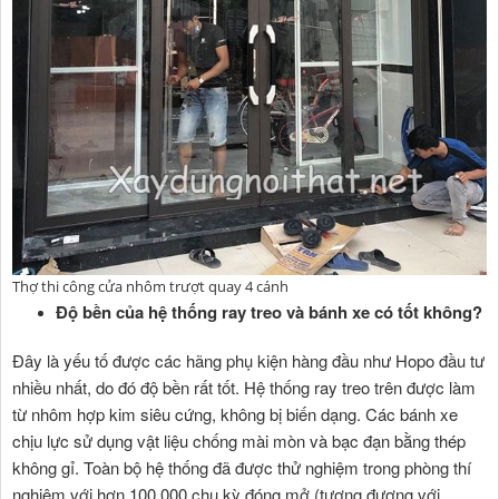
Thợ thi công cửa nhôm trượt quay 4 cánh
Độ bền của hệ thống ray treo và bánh xe có tốt không?
Đây là yếu tố được các hãng phụ kiện hàng đầu như Hopo đầu tư
nhiều nhất, do đó độ bền rất tốt. Hệ thống ray treo trên được làm
từ nhôm hợp kim siêu cứng, không bị biến dạng. Các bánh xe
chịu lực sử dụng vật liệu chống mài mòn và bạc đạn bằng thép
không gỉ. Toàn bộ hệ thống đã được thử nghiệm trong phòng thí
nghiệm với hơn 100,000 chu kỳ đóng mở (tương đương với