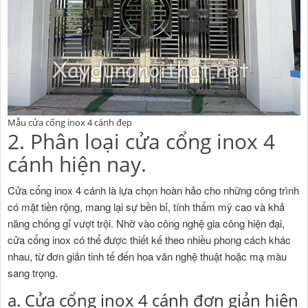
Mẫu cửa cổng inox 4 cánh đẹp
2. Phân loại cửa cổng inox 4
cánh hiện nay.
Cửa cổng inox 4 cánh là lựa chọn hoàn hảo cho những công trình
có mặt tiền rộng, mang lại sự bền bỉ, tính thẩm mỹ cao và khả
năng chống gỉ vượt trội. Nhờ vào công nghệ gia công hiện đại,
cửa cổng inox có thể được thiết kế theo nhiều phong cách khác
nhau, từ đơn giản tinh tế đến hoa văn nghệ thuật hoặc mạ màu
sang trọng.
a. Cửa cổng inox 4 cánh đơn giản hiện