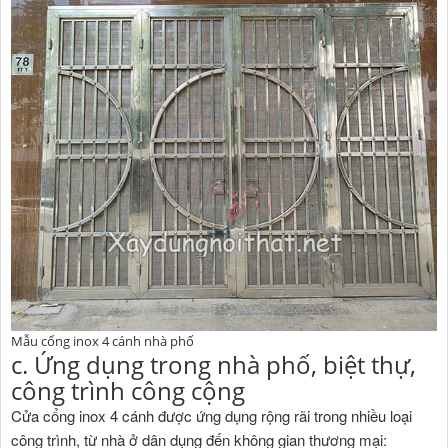
Mẫu cổng inox 4 cánh nhà phố
c. Ứng dụng trong nhà phố, biệt thự,
công trình công cộng
Cửa cổng inox 4 cánh được ứng dụng rộng rãi trong nhiều loại
công trình, từ nhà ở dân dụng đến không gian thương mại: