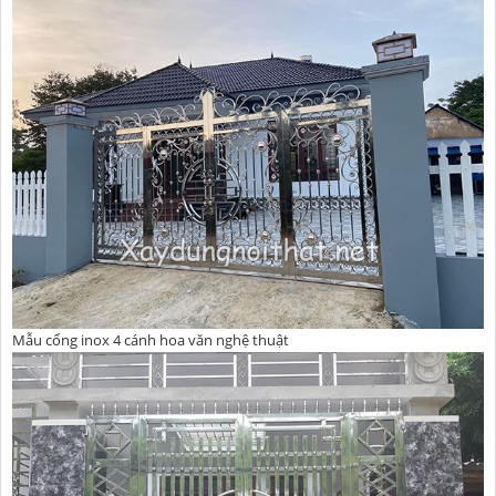
Mẫu cổng inox 4 cánh hoa văn nghệ thuật