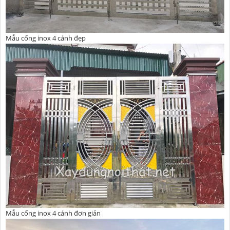
Mẫu cổng inox 4 cánh đẹp
Mẫu cổng inox 4 cánh đơn giản