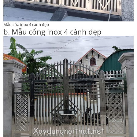
Mẫu cửa inox 4 cánh đẹp
b. Mẫu cổng inox 4 cánh đẹp