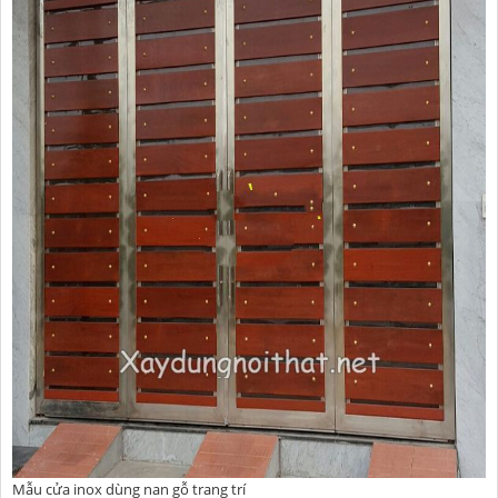
Mẫu cửa inox dùng nan gỗ trang trí