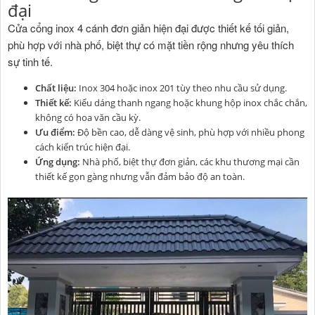
đại
Cửa cổng inox 4 cánh đơn giản hiện đại được thiết kế tối giản,
phù hợp với nhà phố, biệt thự có mặt tiền rộng nhưng yêu thích
sự tinh tế.
Chất liệu:
Inox 304 hoặc inox 201 tùy theo nhu cầu sử dụng.
Thiết kế:
Kiểu dáng thanh ngang hoặc khung hộp inox chắc chắn,
không có hoa văn cầu kỳ.
Ưu điểm:
Độ bền cao, dễ dàng vệ sinh, phù hợp với nhiều phong
cách kiến trúc hiện đại.
Ứng dụng:
Nhà phố, biệt thự đơn giản, các khu thương mại cần
thiết kế gọn gàng nhưng vẫn đảm bảo độ an toàn.