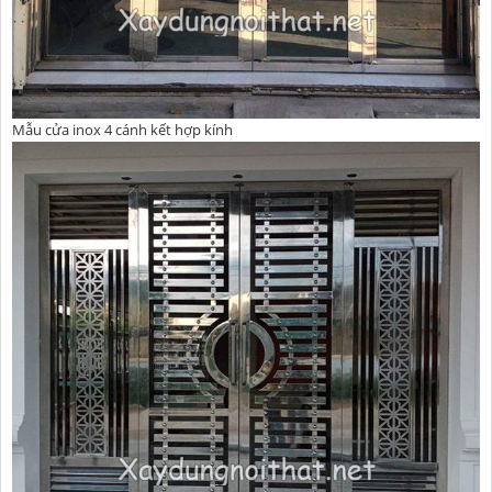
Mẫu cửa inox 4 cánh kết hợp kính