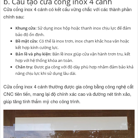
b. Cấu tạo cửa cổng inox 4 cánh
Cửa cổng inox 4 cánh có kết cấu vững chắc với các thành phần
chính sau:
Khung cửa:
Sử dụng inox hộp hoặc thanh inox chịu lực để đảm
bảo độ ổn định.
Bề mặt cửa:
Có thể là inox trơn, inox chạm khắc hoa văn hoặc
kết hợp kính cường lực.
Bản lề và phụ kiện:
Bản lề inox giúp cửa vận hành trơn tru, kết
hợp với hệ thống khóa an toàn.
Chân trụ:
Được gia công với độ dày phù hợp nhằm đảm bảo khả
năng chịu lực khi sử dụng lâu dài.
Cửa cổng inox 4 cánh thường được gia công bằng công nghệ cắt
CNC tiên tiến, mang lại độ chính xác cao và đường nét tinh xảo,
giúp tăng tính thẩm mỹ cho công trình.