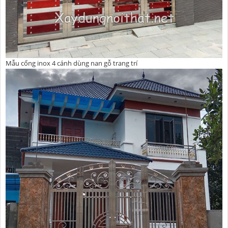
Mẫu cổng inox 4 cánh dùng nan gỗ trang trí