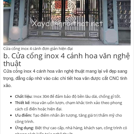
Cửa cổng inox 4 cánh đơn giản hiện đại
b. Cửa cổng inox 4 cánh hoa văn nghệ
thuật
Cửa cổng inox 4 cánh hoa văn nghệ thuật mang lại vẻ đẹp sang
trọng, đẳng cấp nhờ vào các chi tiết hoa văn được cắt CNC tinh
xảo.
Chất liệu:
Inox 304 để đảm bảo độ bền lâu dài, chống gỉ tốt.
Thiết kế:
Hoa văn uốn lượn, chạm khắc tinh xảo theo phong
cách cổ điển hoặc hiện đại.
Ưu điểm:
Tạo điểm nhấn ấn tượng, tăng giá trị thẩm mỹ cho
công trình.
Ứng dụng:
Biệt thự cao cấp, nhà hàng, khách sạn, công trình có
phong cách kiến trúc nghệ thuật.