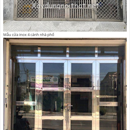
Mẫu cửa inox 4 cánh nhà phố