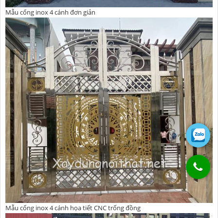
Mẫu cổng inox 4 cánh đơn giản
Mẫu cổng inox 4 cánh họa tiết CNC trống đồng