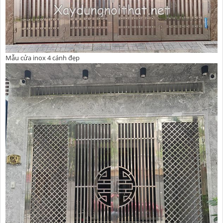
Mẫu cửa inox 4 cánh đẹp