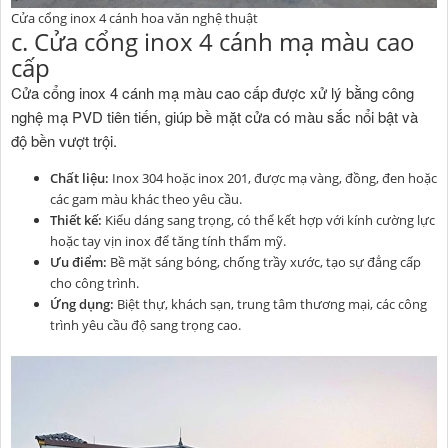
Cửa cổng inox 4 cánh hoa văn nghệ thuật
c. Cửa cổng inox 4 cánh mạ màu cao
cấp
Cửa cổng inox 4 cánh mạ màu cao cấp được xử lý bằng công
nghệ mạ PVD tiên tiến, giúp bề mặt cửa có màu sắc nổi bật và
độ bền vượt trội.
Chất liệu:
Inox 304 hoặc inox 201, được mạ vàng, đồng, đen hoặc
các gam màu khác theo yêu cầu.
Thiết kế:
Kiểu dáng sang trọng, có thể kết hợp với kính cường lực
hoặc tay vịn inox để tăng tính thẩm mỹ.
Ưu điểm:
Bề mặt sáng bóng, chống trầy xước, tạo sự đẳng cấp
cho công trình.
Ứng dụng:
Biệt thự, khách sạn, trung tâm thương mại, các công
trình yêu cầu độ sang trọng cao.