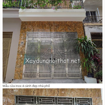
Mẫu cửa inox 4 cánh đẹp nhà phố