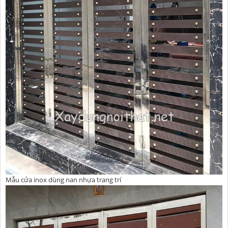
Mẫu cửa inox dùng nan nhựa trang trí