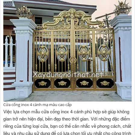
Cửa cổng inox 4 cánh mạ màu cao cấp
Việc lựa chọn mẫu cửa cổng inox 4 cánh phù hợp sẽ giúp không
gian trở nên hiện đại, bền đẹp theo thời gian. Với những đặc điểm
riêng của từng loại cửa, bạn có thể cân nhắc về phong cách, chất
liệu và nhu cầu sử dụng để có lựa chọn tối ưu nhất cho công trình