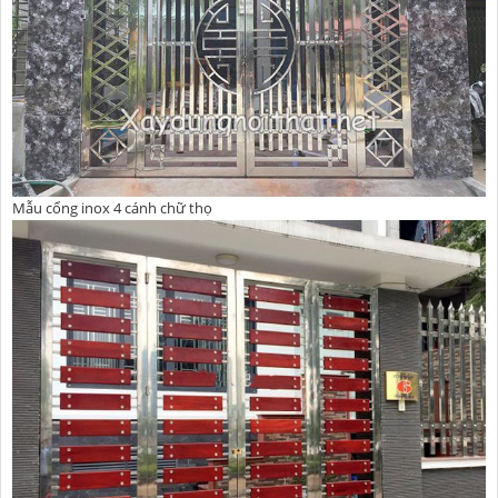
Mẫu cổng inox 4 cánh chữ thọ