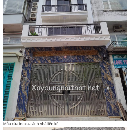
Mẫu cửa inox 4 cánh nhà liền kề