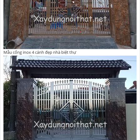
Mẫu cổng inox 4 cánh đẹp nhà biệt thự