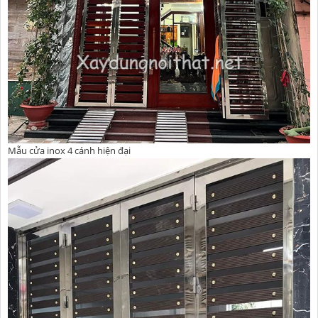
Mẫu cửa inox 4 cánh hiện đại