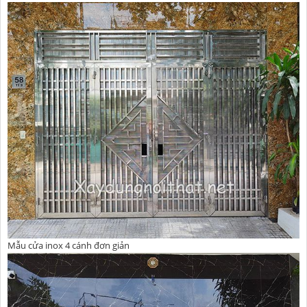
Mẫu cửa inox 4 cánh đơn giản