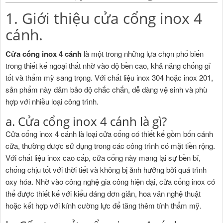
1. Giới thiệu cửa cổng inox 4
cánh.
Cửa cổng inox 4 cánh
là một trong những lựa chọn phổ biến
trong thiết kế ngoại thất nhờ vào độ bền cao, khả năng chống gỉ
tốt và thẩm mỹ sang trọng. Với chất liệu inox 304 hoặc inox 201,
sản phẩm này đảm bảo độ chắc chắn, dễ dàng vệ sinh và phù
hợp với nhiều loại công trình.
a. Cửa cổng inox 4 cánh là gì?
Cửa cổng inox 4 cánh là loại cửa cổng có thiết kế gồm bốn cánh
cửa, thường được sử dụng trong các công trình có mặt tiền rộng.
Với chất liệu inox cao cấp, cửa cổng này mang lại sự bền bỉ,
chống chịu tốt với thời tiết và không bị ảnh hưởng bởi quá trình
oxy hóa. Nhờ vào công nghệ gia công hiện đại, cửa cổng inox có
thể được thiết kế với kiểu dáng đơn giản, hoa văn nghệ thuật
hoặc kết hợp với kính cường lực để tăng thêm tính thẩm mỹ.