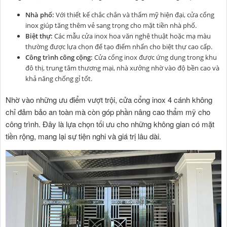
Nhà phố:
Với thiết kế chắc chắn và thẩm mỹ hiện đại, cửa cổng
inox giúp tăng thêm vẻ sang trọng cho mặt tiền nhà phố.
Biệt thự:
Các mẫu cửa inox hoa văn nghệ thuật hoặc mạ màu
thường được lựa chọn để tạo điểm nhấn cho biệt thự cao cấp.
Công trình công cộng:
Cửa cổng inox được ứng dụng trong khu
đô thị, trung tâm thương mại, nhà xưởng nhờ vào độ bền cao và
khả năng chống gỉ tốt.
Nhờ vào những ưu điểm vượt trội, cửa cổng inox 4 cánh không
chỉ đảm bảo an toàn mà còn góp phần nâng cao thẩm mỹ cho
công trình. Đây là lựa chọn tối ưu cho những không gian có mặt
tiền rộng, mang lại sự tiện nghi và giá trị lâu dài.