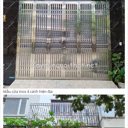
Mẫu cửa inox 4 cánh hiện đại