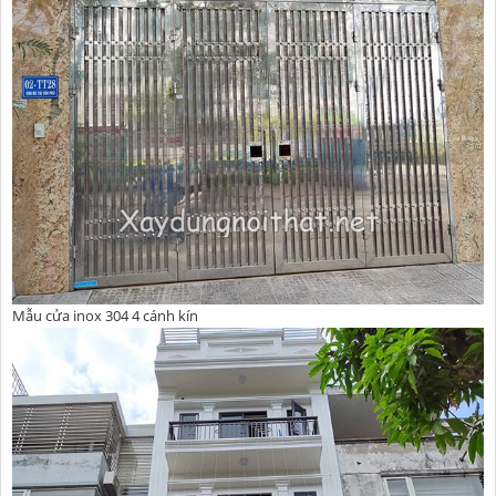
Mẫu cửa inox 304 4 cánh kín