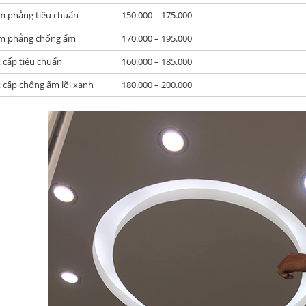
ìm phẳng tiêu chuẩn
150.000 – 175.000
ìm phẳng chống ẩm
170.000 – 195.000
t cấp tiêu chuẩn
160.000 – 185.000
t cấp chống ẩm lõi xanh
180.000 – 200.000