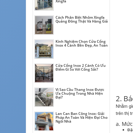
Xingfa
Cách Phân Biệt Nhôm Xingfa
Quảng Đông Thật Và Hàng Giả
Kinh Nghiệm Chọn Cửa Cổng
Inox 4 Cánh Bền Đẹp, An Toàn
Cửa Cổng Inox 2 Cánh Có Ưu
Điểm Gì So Với Cổng Sắt?
Vì Sao Cầu Thang Inox Được
Ưa Chuộng Trong Nhà Hiện
2. Bá
Đại?
Nhằm giú
trên thị 
Lan Can Ban Công Inox: Giải
Pháp An Toàn Và Hiện Đại Cho
Ngôi Nhà
a. Mức 
Đặ