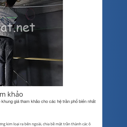
ham khảo
 khung giá tham khảo cho các hệ trần phổ biến nhất
g kim loại ra bên ngoài, chia bề mặt trần thành các ô