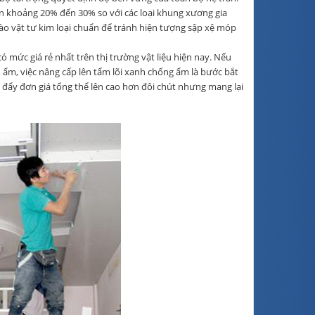
n khoảng 20% đến 30% so với các loại khung xương gia
o vật tư kim loại chuẩn để tránh hiện tượng sập xệ móp
 mức giá rẻ nhất trên thị trường vật liệu hiện nay. Nếu
m, việc nâng cấp lên tấm lõi xanh chống ẩm là bước bắt
ẽ đẩy đơn giá tổng thể lên cao hơn đôi chút nhưng mang lại