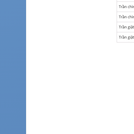
Trần ch
Trần ch
Trần giậ
Trần giậ