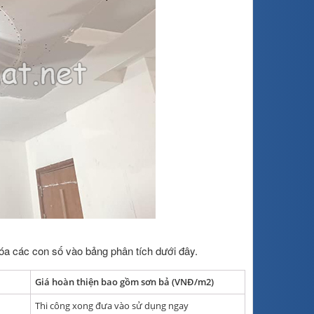
óa các con số vào bảng phân tích dưới đây.
Giá hoàn thiện bao gồm sơn bả (VNĐ/m2)
Thi công xong đưa vào sử dụng ngay