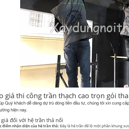
o giá thi công trần thạch cao trọn gói t
p Quý khách dễ dàng dự trù dòng tiền đầu tư, chúng tôi xin cung cấp
trường hiện nay.
giá đối với hệ trần thả nổi
c điểm nhận diện của hệ trần thả:
Đây là hệ trần để lộ một phần khung xươn