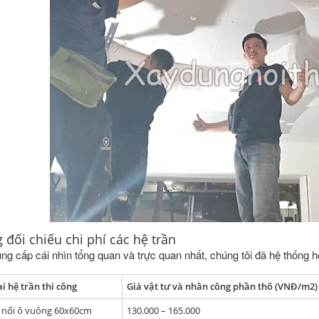
 đối chiếu chi phí các hệ trần
g cấp cái nhìn tổng quan và trực quan nhất, chúng tôi đã hệ thống h
i hệ trần thi công
Giá vật tư và nhân công phần thô (VNĐ/m2)
ả nổi ô vuông 60x60cm
130.000 – 165.000