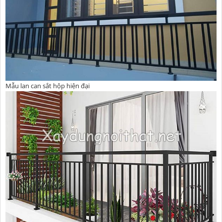
Mẫu lan can sắt hộp hiện đại