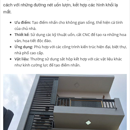
cách với những đường nét uốn lượn, kết hợp các hình khối lạ
mắt.
Ưu điểm:
Tạo điểm nhấn cho không gian sống, thể hiện cá tính
của chủ nhà.
Thiết kế:
Sử dụng các kỹ thuật uốn, cắt CNC để tạo ra những hoa
văn, họa tiết độc đáo.
Ứng dụng:
Phù hợp với các công trình kiến trúc hiện đại, biệt thự,
nhà phố cao cấp.
Vật liệu:
Thường sử dụng sắt hộp kết hợp với các vật liệu khác
như kính cường lực để tạo điểm nhấn.