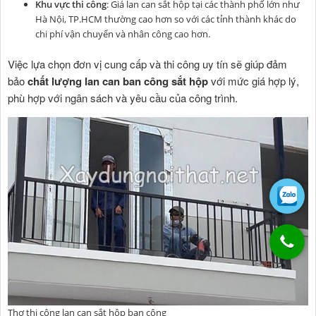
Khu vực thi công
: Giá lan can sắt hộp tại các thành phố lớn như
Hà Nội, TP.HCM thường cao hơn so với các tỉnh thành khác do
chi phí vận chuyển và nhân công cao hơn.
Việc lựa chọn đơn vị cung cấp và thi công uy tín sẽ giúp đảm
bảo
chất lượng lan can ban công sắt hộp
với mức giá hợp lý,
phù hợp với ngân sách và yêu cầu của công trình.
Thợ thi công lan can sắt hộp ban công