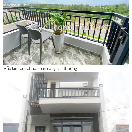
Mẫu lan can sắt hộp ban công sân thượng