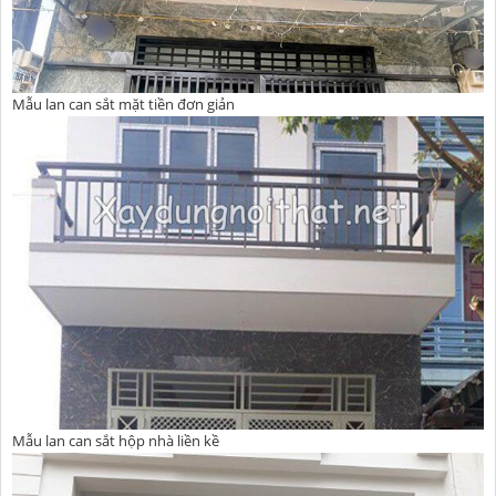
Mẫu lan can sắt mặt tiền đơn giản
Mẫu lan can sắt hộp nhà liền kề