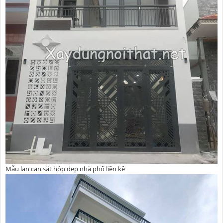
Mẫu lan can sắt hộp đẹp nhà phố liền kề