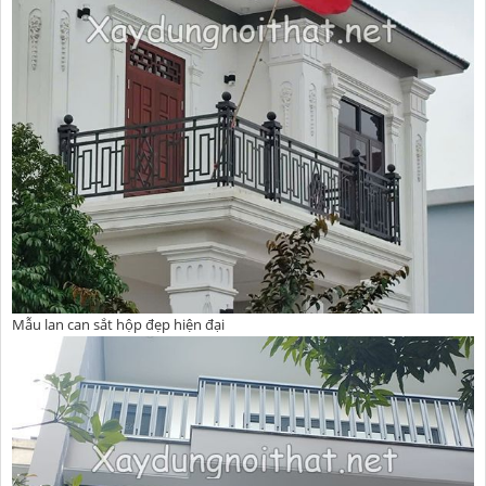
Mẫu lan can sắt hộp đẹp hiện đại