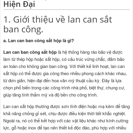
Hiện Đại
1. Giới thiệu về lan can sắt
ban công.
a. Lan can ban công sắt hộp là gì?
Lan can ban công sắt hộp
là hệ thống hàng rào bảo vệ được
làm từ thép hộp hoặc sắt hộp, có cấu trúc vững chắc, đảm bảo
an toàn cho không gian ban công. Với thiết kế linh hoạt, lan can
sắt hộp có thể được gia công theo nhiều phong cách khác nhau,
từ đơn giản, hiện đại đến hoa văn mỹ thuật cầu kỳ. Đây là lựa
chọn phổ biến trong các công trình nhà phố, biệt thự, chung cư,
giúp tăng tính thẩm mỹ và độ bền cho công trình.
Lan can sắt hộp thường được sơn tĩnh điện hoặc mạ kẽm để tăng
khả năng chống gỉ sét, chịu được điều kiện thời tiết khắc nghiệt.
Ngoài ra, nó có thể kết hợp với các vật liệu khác như kính cường
lực, gỗ hoặc inox để tạo nên thiết kế độc đáo, phù hợp với nhiều