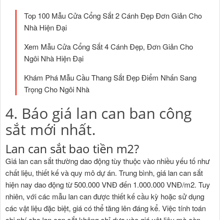
Top 100 Mẫu Cửa Cổng Sắt 2 Cánh Đẹp Đơn Giản Cho
Nhà Hiện Đại
Xem Mẫu Cửa Cổng Sắt 4 Cánh Đẹp, Đơn Giản Cho
Ngôi Nhà Hiện Đại
Khám Phá Mẫu Cầu Thang Sắt Đẹp Điểm Nhấn Sang
Trọng Cho Ngôi Nhà
4. Báo giá lan can ban công
sắt mới nhất.
Lan can sắt bao tiền m2?
Giá lan can sắt thường dao động tùy thuộc vào nhiều yếu tố như
chất liệu, thiết kế và quy mô dự án. Trung bình, giá lan can sắt
hiện nay dao động từ 500.000 VNĐ đến 1.000.000 VNĐ/m2. Tuy
nhiên, với các mẫu lan can được thiết kế cầu kỳ hoặc sử dụng
các vật liệu đặc biệt, giá có thể tăng lên đáng kể. Việc tính toán
chi phí cho lan can sắt không chỉ dựa vào giá vật liệu mà còn