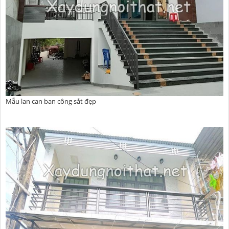
Mẫu lan can ban công sắt đẹp