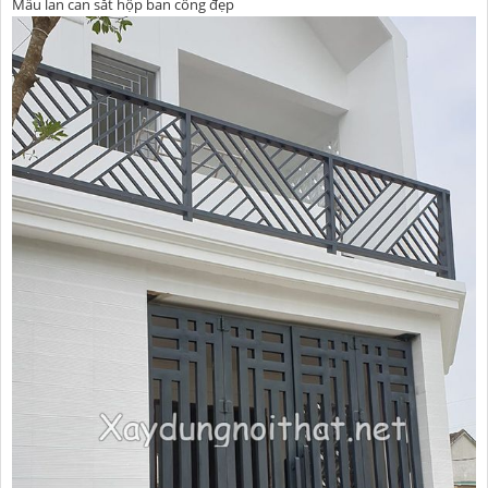
Mẫu lan can sắt hộp ban công đẹp