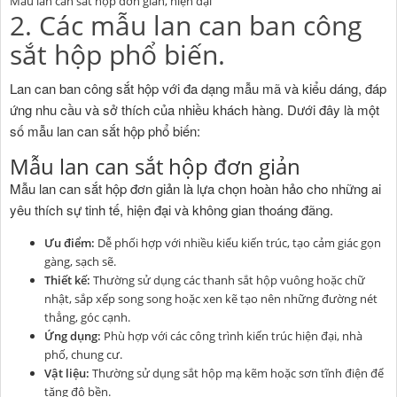
Mẫu lan can sắt hộp đơn giản, hiện đại
2. Các mẫu lan can ban công
sắt hộp phổ biến.
Lan can ban công sắt hộp với đa dạng mẫu mã và kiểu dáng, đáp
ứng nhu cầu và sở thích của nhiều khách hàng. Dưới đây là một
số mẫu lan can sắt hộp phổ biến:
Mẫu lan can sắt hộp đơn giản
Mẫu lan can sắt hộp đơn giản là lựa chọn hoàn hảo cho những ai
yêu thích sự tinh tế, hiện đại và không gian thoáng đãng.
Ưu điểm:
Dễ phối hợp với nhiều kiểu kiến trúc, tạo cảm giác gọn
gàng, sạch sẽ.
Thiết kế:
Thường sử dụng các thanh sắt hộp vuông hoặc chữ
nhật, sắp xếp song song hoặc xen kẽ tạo nên những đường nét
thẳng, góc cạnh.
Ứng dụng:
Phù hợp với các công trình kiến trúc hiện đại, nhà
phố, chung cư.
Vật liệu:
Thường sử dụng sắt hộp mạ kẽm hoặc sơn tĩnh điện để
tăng độ bền.