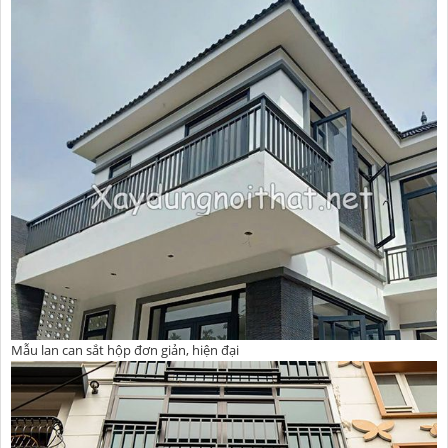
Mẫu lan can sắt hộp đơn giản, hiện đại