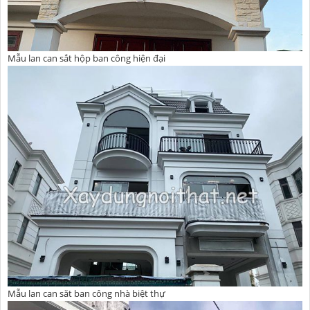
Mẫu lan can sắt hộp ban công hiện đại
Mẫu lan can săt ban công nhà biệt thự