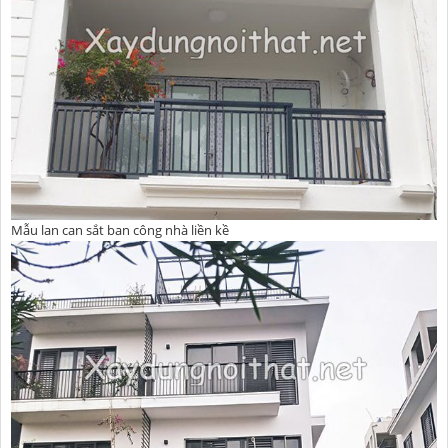
Mẫu lan can sắt ban công nhà liền kề