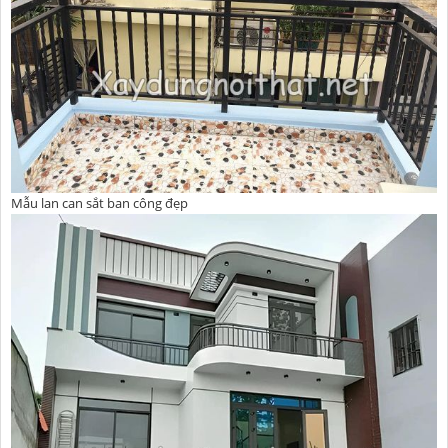
Mẫu lan can sắt ban công đẹp