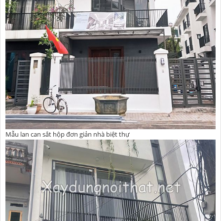
Mẫu lan can sắt hộp đơn giản nhà biệt thự