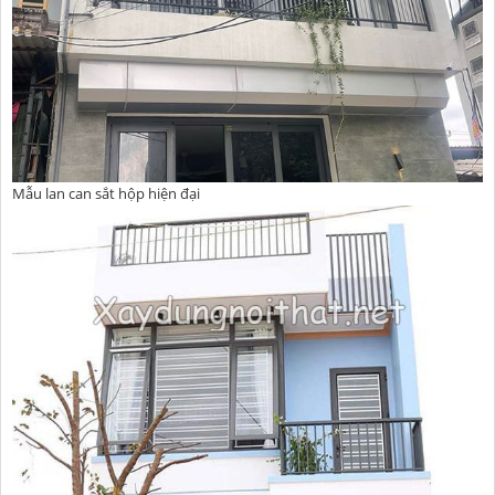
Mẫu lan can sắt hộp hiện đại