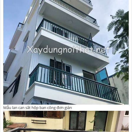
Mẫu lan can sắt hộp ban công đơn giản