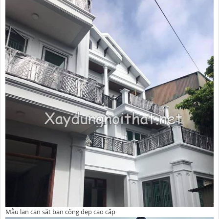
Mẫu lan can sắt ban công đẹp cao cấp