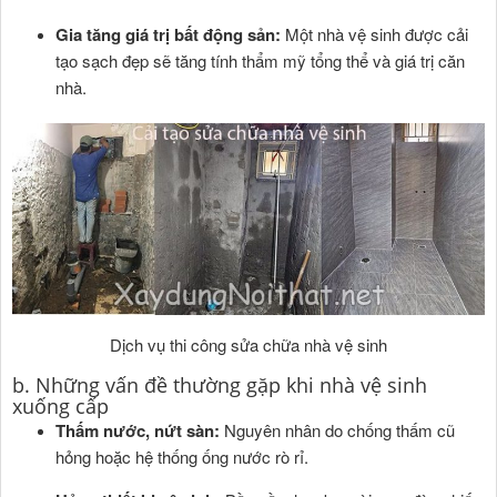
Gia tăng giá trị bất động sản:
Một nhà vệ sinh được cải
tạo sạch đẹp sẽ tăng tính thẩm mỹ tổng thể và giá trị căn
nhà.
Dịch vụ thi công sửa chữa nhà vệ sinh
b. Những vấn đề thường gặp khi nhà vệ sinh
xuống cấp
Thấm nước, nứt sàn:
Nguyên nhân do chống thấm cũ
hỏng hoặc hệ thống ống nước rò rỉ.