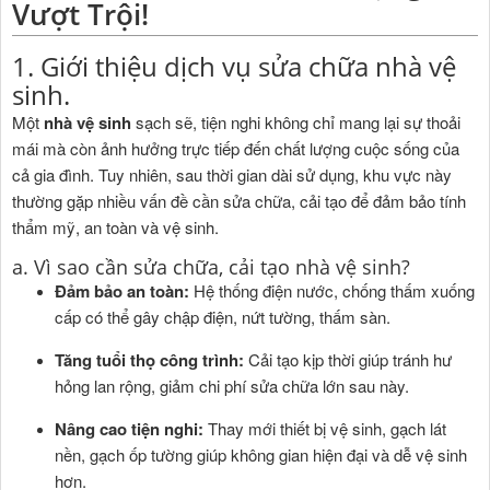
Vượt Trội!
1. Giới thiệu dịch vụ sửa chữa nhà vệ
sinh.
Một
nhà vệ sinh
sạch sẽ, tiện nghi không chỉ mang lại sự thoải
mái mà còn ảnh hưởng trực tiếp đến chất lượng cuộc sống của
cả gia đình. Tuy nhiên, sau thời gian dài sử dụng, khu vực này
thường gặp nhiều vấn đề cần sửa chữa, cải tạo để đảm bảo tính
thẩm mỹ, an toàn và vệ sinh.
a. Vì sao cần sửa chữa, cải tạo nhà vệ sinh?
Đảm bảo an toàn:
Hệ thống điện nước, chống thấm xuống
cấp có thể gây chập điện, nứt tường, thấm sàn.
Tăng tuổi thọ công trình:
Cải tạo kịp thời giúp tránh hư
hỏng lan rộng, giảm chi phí sửa chữa lớn sau này.
Nâng cao tiện nghi:
Thay mới thiết bị vệ sinh, gạch lát
nền, gạch ốp tường giúp không gian hiện đại và dễ vệ sinh
hơn.