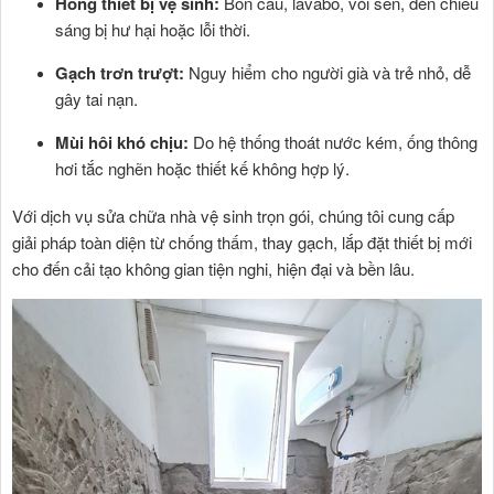
Hỏng thiết bị vệ sinh:
Bồn cầu, lavabo, vòi sen, đèn chiếu
sáng bị hư hại hoặc lỗi thời.
Gạch trơn trượt:
Nguy hiểm cho người già và trẻ nhỏ, dễ
gây tai nạn.
Mùi hôi khó chịu:
Do hệ thống thoát nước kém, ống thông
hơi tắc nghẽn hoặc thiết kế không hợp lý.
Với dịch vụ sửa chữa nhà vệ sinh trọn gói, chúng tôi cung cấp
giải pháp toàn diện từ chống thấm, thay gạch, lắp đặt thiết bị mới
cho đến cải tạo không gian tiện nghi, hiện đại và bền lâu.