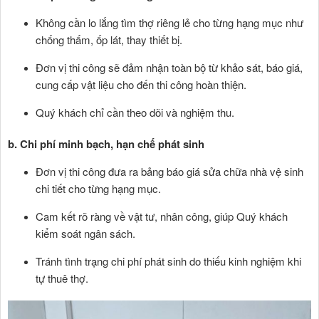
Không cần lo lắng tìm thợ riêng lẻ cho từng hạng mục như
chống thấm, ốp lát, thay thiết bị.
Đơn vị thi công sẽ đảm nhận toàn bộ từ khảo sát, báo giá,
cung cấp vật liệu cho đến thi công hoàn thiện.
Quý khách chỉ cần theo dõi và nghiệm thu.
b. Chi phí minh bạch, hạn chế phát sinh
Đơn vị thi công đưa ra bảng báo giá sửa chữa nhà vệ sinh
chi tiết cho từng hạng mục.
Cam kết rõ ràng về vật tư, nhân công, giúp Quý khách
kiểm soát ngân sách.
Tránh tình trạng chi phí phát sinh do thiếu kinh nghiệm khi
tự thuê thợ.