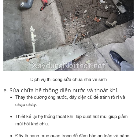
Dịch vụ thi công sửa chữa nhà vệ sinh
e. Sửa chữa hệ thống điện nước và thoát khí.
Thay thế đường ống nước, dây điện cũ để tránh rò rỉ và
chập cháy.
Thiết kế lại hệ thống thoát khí, lắp quạt hút mùi giúp giảm
mùi hôi khó chịu.
Đây là hạng mục quan trọng để đảm bảo an toàn và nâng