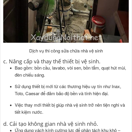
Dịch vụ thi công sửa chữa nhà vệ sinh
c. Nâng cấp và thay thế thiết bị vệ sinh.
Bao gồm: bồn cầu, lavabo, vòi sen, bồn tắm, quạt hút mùi,
đèn chiếu sáng.
Sử dụng thiết bị mới từ các thương hiệu uy tín như Inax,
Toto, Caesar để đảm bảo độ bền và tính hiện đại.
Việc thay mới thiết bị giúp nhà vệ sinh trở nên tiện nghi và
tiết kiệm nước.
d. Cải tạo không gian nhà vệ sinh nhỏ.
Ứng dụng vách kính cường lực để phân tách khu khô –