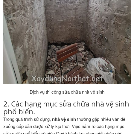
Dịch vụ thi công sửa chữa nhà vệ sinh
2. Các hạng mục sửa chữa nhà vệ sinh
phổ biến.
Trong quá trình sử dụng,
nhà vệ sinh
thường gặp nhiều vấn đề
xuống cấp cần được xử lý kịp thời. Việc nắm rõ các hạng mục
sửa chữa phổ biến sẽ giúp Quý khách lựa chọn giải pháp phù