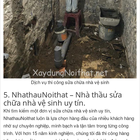
Dịch vụ thi công sửa chữa nhà vệ sinh
5. NhathauNoithat – Nhà thầu sửa
chữa nhà vệ sinh uy tín.
Khi tìm kiếm một đơn vị sửa chữa nhà vệ sinh uy tín,
NhathauNoithat luôn là lựa chọn hàng đầu của nhiều khách hàng
nhờ sự chuyên nghiệp, minh bạch và tận tâm trong từng công
trình. Với hơn 15 năm kinh nghiệm, chúng tôi đã thi công hàng