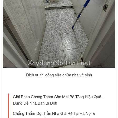
Dịch vụ thi công sửa chữa nhà vệ sinh
Giải Pháp Chống Thấm Sàn Mái Bê Tông Hiệu Quả –
Đừng Để Nhà Bạn Bị Dột!
Chống Thấm Dột Trần Nhà Giá Rẻ Tại Hà Nội &