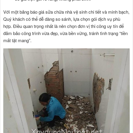
Với một bảng báo giá sửa chữa nhà vệ sinh chi tiết và minh bạch,
Quý khách có thể dễ dàng so sánh, lựa chọn gói dịch vụ phù
hợp. Điều quan trọng nhất là nên chọn đơn vị thi công uy tín để
đảm bảo công trình vừa đẹp, vừa bền vững, tránh tình trạng “tiền
mất tật mang”.