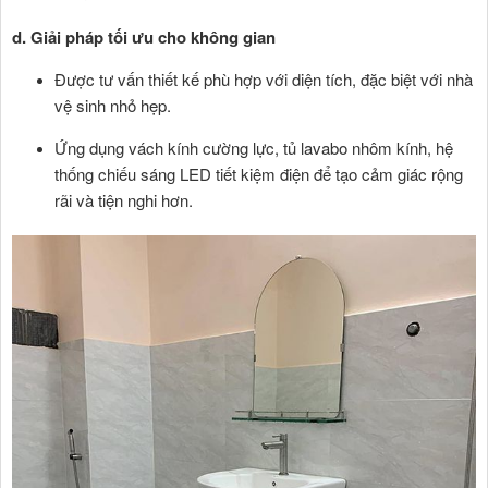
d. Giải pháp tối ưu cho không gian
Được tư vấn thiết kế phù hợp với diện tích, đặc biệt với nhà
vệ sinh nhỏ hẹp.
Ứng dụng vách kính cường lực, tủ lavabo nhôm kính, hệ
thống chiếu sáng LED tiết kiệm điện để tạo cảm giác rộng
rãi và tiện nghi hơn.