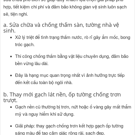
hợp, tiết kiệm chi phí và đảm bảo không gian vệ sinh luôn sạch
sẽ, tiện nghi.
a. Sửa chữa và chống thấm sàn, tường nhà vệ
sinh.
Xử lý triệt để tình trạng thấm nước, rò rỉ gây ẩm mốc, bong
tróc gạch.
Thi công chống thấm bằng vật liệu chuyên dụng, đảm bảo
bền vững lâu dài.
Đây là hạng mục quan trọng nhất vì ảnh hưởng trực tiếp
đến kết cấu toàn bộ ngôi nhà.
b. Thay mới gạch lát nền, ốp tường chống trơn
trượt.
Gạch nền cũ thường bị trơn, nứt hoặc ố vàng gây mất thẩm
mỹ và nguy hiểm khi sử dụng.
Giải pháp: thay gạch chống trơn kết hợp gạch ốp tường
sáng màu để tạo cảm giác rộng rãi, sạch đẹp.