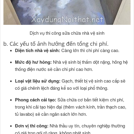
Dịch vụ thi công sửa chữa nhà vệ sinh
b. Các yếu tố ảnh hưởng đến tổng chi phí.
Diện tích nhà vệ sinh:
Càng lớn thì chi phí càng cao.
Mức độ hư hỏng:
Nhà vệ sinh bị thấm dột nặng, hỏng hệ
thống điện nước sẽ cần chi phí cao hơn.
Loại vật liệu sử dụng:
Gạch, thiết bị vệ sinh cao cấp sẽ
có giá chênh lệch đáng kể so với loại phổ thông.
Phong cách cải tạo:
Sửa chữa cơ bản tiết kiệm chi phí,
trong khi cải tạo hiện đại (thêm vách kính, trần thạch cao,
tủ lavabo) sẽ cần ngân sách lớn hơn.
Đơn vị thi công:
Nhà thầu uy tín, chuyên nghiệp thường
có giá trọn gói rõ ràng, không phát sinh.