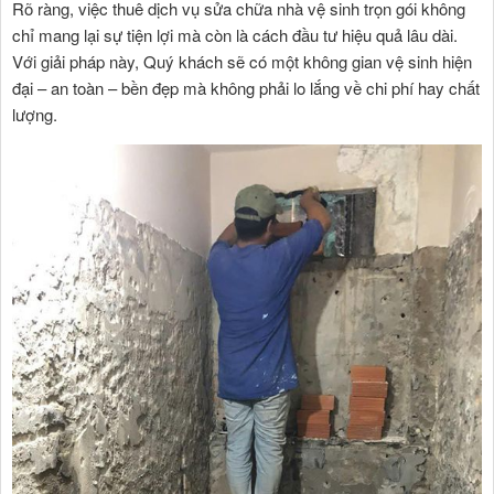
Rõ ràng, việc thuê dịch vụ sửa chữa nhà vệ sinh trọn gói không
chỉ mang lại sự tiện lợi mà còn là cách đầu tư hiệu quả lâu dài.
Với giải pháp này, Quý khách sẽ có một không gian vệ sinh hiện
đại – an toàn – bền đẹp mà không phải lo lắng về chi phí hay chất
lượng.