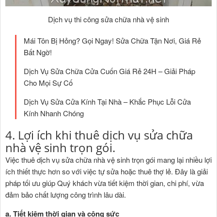
Dịch vụ thi công sửa chữa nhà vệ sinh
Mái Tôn Bị Hỏng? Gọi Ngay! Sửa Chữa Tận Nơi, Giá Rẻ
Bất Ngờ!
Dịch Vụ Sửa Chữa Cửa Cuốn Giá Rẻ 24H – Giải Pháp
Cho Mọi Sự Cố
Dịch Vụ Sửa Cửa Kính Tại Nhà – Khắc Phục Lỗi Cửa
Kính Nhanh Chóng
4. Lợi ích khi thuê dịch vụ sửa chữa
nhà vệ sinh trọn gói.
Việc thuê dịch vụ sửa chữa nhà vệ sinh trọn gói mang lại nhiều lợi
ích thiết thực hơn so với việc tự sửa hoặc thuê thợ lẻ. Đây là giải
pháp tối ưu giúp Quý khách vừa tiết kiệm thời gian, chi phí, vừa
đảm bảo chất lượng công trình lâu dài.
a. Tiết kiệm thời gian và công sức