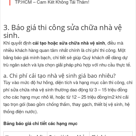
TP.HCM – Cam Kết Không Tái Thấm!
3. Báo giá thi công sửa chữa nhà vệ
sinh.
Khi quyết định
cải tạo hoặc sửa chữa nhà vệ sinh
, điều mà
nhiều khách hàng quan tâm nhất chính là chi phí thi công. Một
bảng báo giá minh bạch, chi tiết sẽ giúp Quý khách dễ dàng dự
trù ngân sách và lựa chọn giải pháp phù hợp với nhu cầu thực tế.
a. Chi phí cải tạo nhà vệ sinh giá bao nhiêu?
Tùy vào mức độ hư hỏng, diện tích và hạng mục cần thi công, chi
phí sửa chữa nhà vệ sinh thường dao động từ 3 – 15 triệu đồng
cho các hạng mục nhỏ lẻ, hoặc từ 12 – 25 triệu đồng/m2 khi cải
tạo trọn gói (bao gồm chống thấm, thay gạch, thiết bị vệ sinh, hệ
thống điện nước).
Bảng báo giá chi tiết các hạng mục