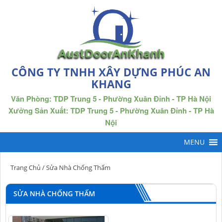
CÔNG TY TNHH XÂY DỰNG PHÚC AN
KHANG
Văn Phòng: TDP Trung 5 - Phường Xuân Đỉnh - TP Hà Nội
Xưởng Sản Xuất: TDP Trung 5 - Phường Xuân Đỉnh - TP Hà
Nội
Trang Chủ
/ Sửa Nhà Chống Thấm
SỬA NHÀ CHỐNG THẤM