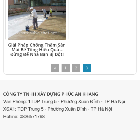
Giải Pháp Chống Thấm Sàn
Mái Bê Tông Hiệu Quả –
Đừng Để Nhà Bạn Bị Dột!
«
1
2
3
CÔNG TY TNHH XÂY DỰNG PHÚC AN KHANG
Văn Phòng: 1TDP Trung 5 - Phường Xuân Đỉnh - TP Hà Nội
XSX1: TDP Trung 5 - Phường Xuân Đỉnh - TP Hà Nội
Hotline: 0826571768