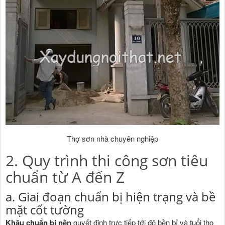
Thợ sơn nhà chuyên nghiệp
2. Quy trình thi công sơn tiêu
chuẩn từ A đến Z
a. Giai đoạn chuẩn bị hiện trạng và bề
mặt cốt tường
Khâu chuẩn bị nền
quyết định trực tiếp tới độ bền bỉ và tuổi thọ