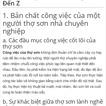
Đến Z
1. Bản chất công việc của một
người thợ sơn nhà chuyên
nghiệp
a. Các đầu mục công việc cốt lõi của
thợ sơn
Công việc của thợ sơn
không đơn thuần chỉ là cầm cây cọ hay
rulo để lăn màu lên tường. Một người thợ chuyên nghiệp phải
đảm nhiệm chuỗi công việc phức tạp liên quan mật thiết đến
nhau. Đầu tiên, họ phải kiểm tra hiện trạng bề mặt, đo đạc độ ẩm
và phát hiện các lỗi nứt lún bám bẩn. Tiếp theo, thợ sơn thực hiện
công tác bảo vệ không gian bằng cách che chắn đồ nội thất. Sau
đó, họ thực hiện kỹ thuật bả matit, mài nhám, lăn sơn lót và cuối
cùng là hoàn thiện màu sắc.
b. Sự khác biệt giữa thợ sơn lành nghề