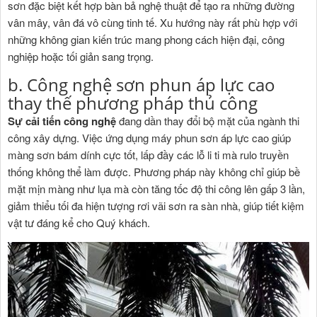
sơn đặc biệt kết hợp bàn bả nghệ thuật để tạo ra những đường
vân mây, vân đá vô cùng tinh tế. Xu hướng này rất phù hợp với
những không gian kiến trúc mang phong cách hiện đại, công
nghiệp hoặc tối giản sang trọng.
b. Công nghệ sơn phun áp lực cao
thay thế phương pháp thủ công
Sự cải tiến công nghệ
đang dần thay đổi bộ mặt của ngành thi
công xây dựng. Việc ứng dụng máy phun sơn áp lực cao giúp
màng sơn bám dính cực tốt, lấp đầy các lỗ li ti mà rulo truyền
thống không thể làm được. Phương pháp này không chỉ giúp bề
mặt mịn màng như lụa mà còn tăng tốc độ thi công lên gấp 3 lần,
giảm thiểu tối đa hiện tượng rơi vãi sơn ra sàn nhà, giúp tiết kiệm
vật tư đáng kể cho Quý khách.