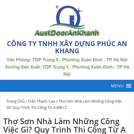
CÔNG TY TNHH XÂY DỰNG PHÚC AN
KHANG
Văn Phòng: TDP Trung 5 - Phường Xuân Đỉnh - TP Hà Nội
Xưởng Sản Xuất: TDP Trung 5 - Phường Xuân Đỉnh - TP Hà
Nội
Trang Chủ
/
Trần Thạch Cao
/ Thợ Sơn Nhà Làm Những Công Việc
Gì? Quy Trình Thi Công Từ A Đến Z
Thợ Sơn Nhà Làm Những Công
Việc Gì? Quy Trình Thi Công Từ A