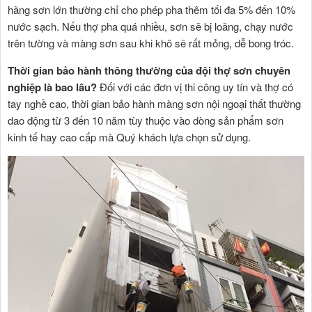
hãng sơn lớn thường chỉ cho phép pha thêm tối đa 5% đến 10%
nước sạch. Nếu thợ pha quá nhiều, sơn sẽ bị loãng, chạy nước
trên tường và màng sơn sau khi khô sẽ rất mỏng, dễ bong tróc.
Thời gian bảo hành thông thường của đội thợ sơn chuyên
nghiệp là bao lâu?
Đối với các đơn vị thi công uy tín và thợ có
tay nghề cao, thời gian bảo hành màng sơn nội ngoại thất thường
dao động từ 3 đến 10 năm tùy thuộc vào dòng sản phẩm sơn
kinh tế hay cao cấp mà Quý khách lựa chọn sử dụng.