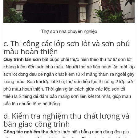
Thợ sơn nhà chuyên nghiệp
c. Thi công các lớp sơn lót và sơn phủ
màu hoàn thiện
Quy trình lăn sơn
bắt buộc phải thực hiện theo thứ tự từ sơn lót
kháng kiềm đến sơn phủ màu. Người thợ sẽ tiến hành lăn một lớp
sơn lót đồng đều để ngăn chất kiềm từ xi măng thấm ra ngoài gây
loang màu. Sau khi lớp lót khô, thợ sơn tiếp tục thi công 2 lớp sơn
phủ màu hoàn thiện. Thời gian giãn cách giữa các lớp sơn tối
thiểu là 2 tiếng để đảm bảo màng sơn liên kết tốt nhất, giúp màu
sắc lên chuẩn tông hệ thống.
d. Kiểm tra nghiệm thu chất lượng và
bàn giao công trình
Công tác nghiệm thu
được thực hiện bằng cách dùng đèn pin