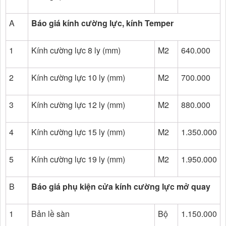
A
Báo giá kính cường lực, kính Temper
1
Kính cường lực 8 ly (mm)
M2
640.000
2
Kính cường lực 10 ly (mm)
M2
700.000
3
Kính cường lực 12 ly (mm)
M2
880.000
4
Kính cường lực 15 ly (mm)
M2
1.350.000
5
Kính cường lực 19 ly (mm)
M2
1.950.000
B
Báo giá phụ kiện cửa kính cường lực mở quay
1
Bản lề sàn
Bộ
1.150.000