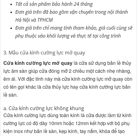
Tất cả sản phẩm bảo hành 24 tháng
Đơn giá trên đã bao gồm vận chuyển trong nội thành
Hà Nội
và TPHCM
Đơn giá trên chỉ mang tính tham khảo, giá cuối cùng sẽ
phụ thuộc vào khối lượng và thực tế tại công trình
3. Mẫu cửa kính cường lực mở quay
Cửa kính cường lực mở quay
là cửa sử dụng bản lề thủy
lực âm sàn giúp cửa đóng mở 2 chiều một cách nhẹ nhàng,
êm ái. Với đặc tính này mà cửa kính cường lực mở quay còn
có tên gọi khác là cửa thủy lực hay cửa kính cường lực bản
lề sàn.
a. Cửa kính cường lực không khung
Cửa kính cường lực dùng toàn kính là cửa được làm từ kính
cường lực có độ dày 10mm hoặc 12mm kết hợp với bộ phụ
kiện inox như bản lề sàn, kẹp kính, tay nắm, khóa để tạo