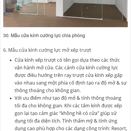
30. Mẫu cửa kính cường lực chia phòng
6. Mẫu cửa kính cường lực mở xếp trượt
Cửa kính xếp trượt có tên gọi dựa theo các thức
vận hành mở cửa. Các cánh cửa kính cường lực
được điều hướng trên ray trượt cửa kính xếp gấp
vào nhau sang một phía cố định tạo ra độ mở & sự
thông thoáng cho không gian.
Với ưu điểm như tạo độ mở & tính thông thoáng
tối đa cho không gian. Khi các tấm kính được xếp
gọn lại tạo cảm giác “không hề có cửa” giúp sử
dụng tối đa diện tích. Tính thẩm mỹ & tính ứng
dụng cao phù hợp cho các dạng công trình: Resort,