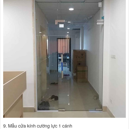
9. Mẫu cửa kính cường lực 1 cánh