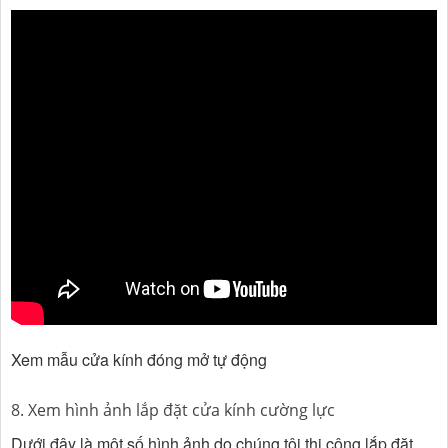
Xem mẫu cửa kính đóng mở tự động
8. Xem hình ảnh lắp đặt cửa kính cường lực
Dưới đây là một số hình ảnh do chúng tôi thi công lắp đặt