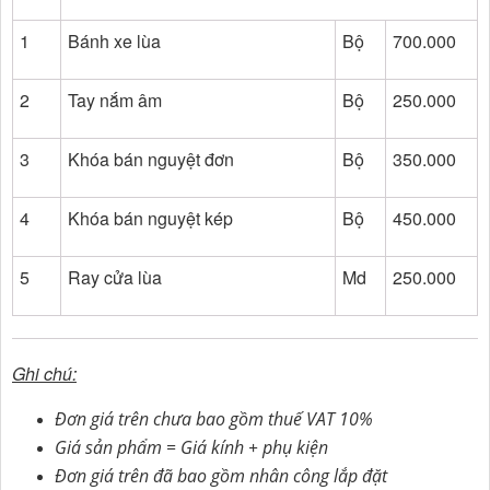
1
Bánh xe lùa
Bộ
700.000
2
Tay nắm âm
Bộ
250.000
3
Khóa bán nguyệt đơn
Bộ
350.000
4
Khóa bán nguyệt kép
Bộ
450.000
5
Ray cửa lùa
Md
250.000
Ghi chú:
Đơn giá trên chưa bao gồm thuế VAT 10%
Giá sản phẩm = Giá kính + phụ kiện
Đơn giá trên đã bao gồm nhân công lắp đặt