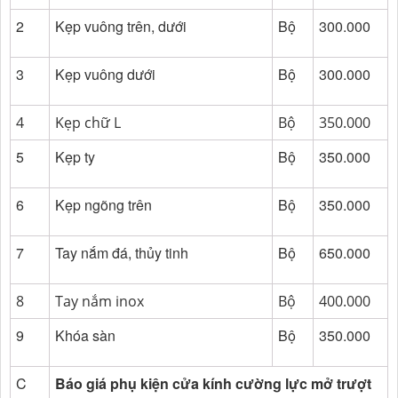
2
Kẹp vuông trên, dưới
Bộ
300.000
3
Kẹp vuông dưới
Bộ
300.000
4
Kẹp chữ L
Bộ
350.000
5
Kẹp ty
Bộ
350.000
6
Kẹp ngõng trên
Bộ
350.000
7
Tay nắm đá, thủy tinh
Bộ
650.000
8
Tay nắm inox
Bộ
400.000
9
Khóa sàn
Bộ
350.000
C
Báo giá phụ kiện cửa kính cường lực mở trượt