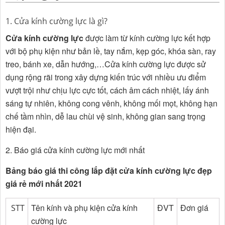
1. Cửa kính cường lực là gì?
Cửa kính cường lực
được làm từ kính cường lực kết hợp
với bộ phụ kiện như bản lề, tay nắm, kẹp góc, khóa sàn, ray
treo, bánh xe, dẫn hướng,…Cửa kính cường lực được sử
dụng rộng rãi trong xây dựng kiến trúc với nhiều ưu điểm
vượt trội như chịu lực cực tốt, cách âm cách nhiệt, lấy ánh
sáng tự nhiên, không cong vênh, không mối mọt, không hạn
chế tầm nhìn, dễ lau chùi vệ sinh, không gian sang trọng
hiện đại.
2. Báo giá cửa kính cường lực mới nhất
Bảng báo giá thi công lắp đặt cửa kính cường lực đẹp
giá rẻ mới nhất 2021
Tên kính và phụ kiện cửa kính
ĐVT
Đơn giá
STT
cường lực