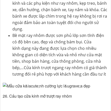
kính và các phụ kiện như ray nhôm, kẹp treo, bánh
xe, dẫn hướng, chặn bánh xe, tay nắm và khóa. Các
bánh xe được lắp chìm trong hệ ray không bị rơi ra
ngoài đảm bảo an toàn tuyệt đối cho người sử
dụng.
Bề mặt ray nhôm được sơn phủ lớp sơn tĩnh điện
có độ bền cao, đẹp và chống bám bụi. Cửa
kính dạng này đang được lựa chọn cho nhiều
không gian có diện tích vừa và nhỏ như cửa mặt
tiền, shop bán hàng, cửa thông phòng, cửa nhà
bếp,…Cửa kính trượt ngang ray nhôm có giá thành
tương đối rẻ phù hợp với khách hàng cần đầu tư ít​
26. Cấu tạo cửa kính mở trượt ray nhôm