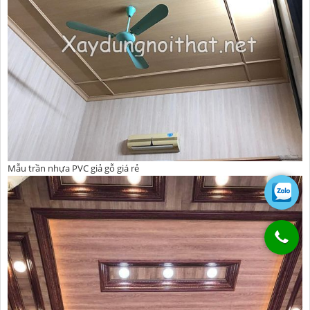
Mẫu trần nhựa PVC giả gỗ giá rẻ