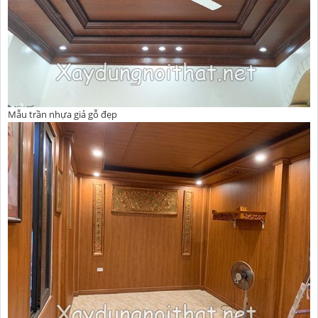
Mẫu trần nhựa giả gỗ đẹp