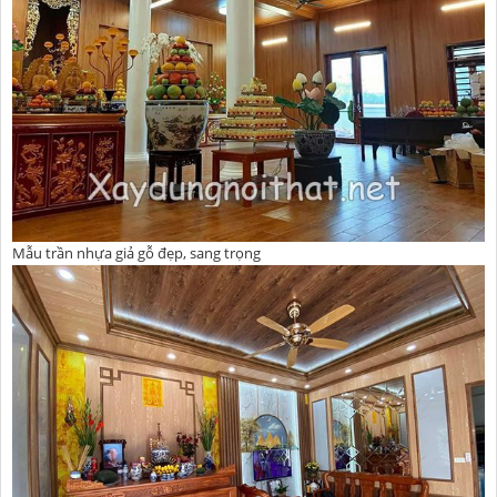
Mẫu trần nhựa giả gỗ đẹp, sang trọng