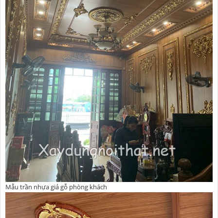
Mẫu trần nhựa giả gỗ phòng khách