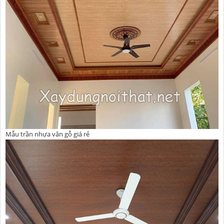
Mẫu trần nhựa vân gỗ giá rẻ