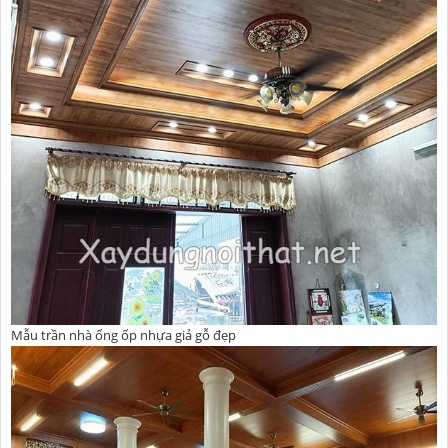
Mẫu trần nhà ống ốp nhựa giả gỗ đẹp