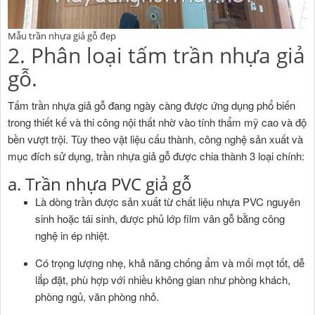
Mẫu trần nhựa giả gỗ đẹp
2. Phân loại tấm trần nhựa giả
gỗ.
Tấm trần nhựa giả gỗ đang ngày càng được ứng dụng phổ biến
trong thiết kế và thi công nội thất nhờ vào tính thẩm mỹ cao và độ
bền vượt trội. Tùy theo vật liệu cấu thành, công nghệ sản xuất và
mục đích sử dụng, trần nhựa giả gỗ được chia thành 3 loại chính:
a. Trần nhựa PVC giả gỗ
Là dòng trần được sản xuất từ chất liệu nhựa PVC nguyên
sinh hoặc tái sinh, được phủ lớp film vân gỗ bằng công
nghệ in ép nhiệt.
Có trọng lượng nhẹ, khả năng chống ẩm và mối mọt tốt, dễ
lắp đặt, phù hợp với nhiều không gian như phòng khách,
phòng ngủ, văn phòng nhỏ.