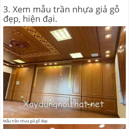
3. Xem mẫu trần nhựa giả gỗ
đẹp, hiện đại.
Mẫu trần nhựa giả gỗ đẹp