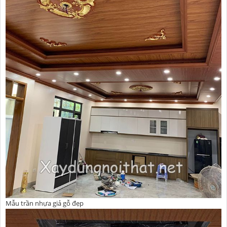
Mẫu trần nhựa giả gỗ đẹp