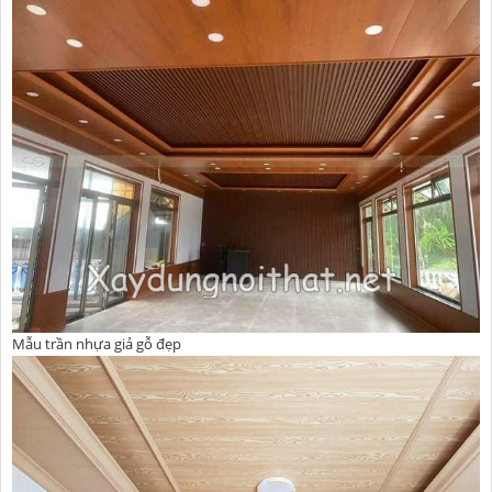
Mẫu trần nhựa giả gỗ đẹp