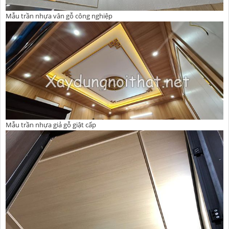
Mẫu trần nhựa vân gỗ công nghiệp
Mẫu trần nhựa giả gỗ giật cấp