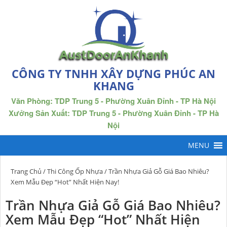
CÔNG TY TNHH XÂY DỰNG PHÚC AN
KHANG
Văn Phòng: TDP Trung 5 - Phường Xuân Đỉnh - TP Hà Nội
Xưởng Sản Xuất: TDP Trung 5 - Phường Xuân Đỉnh - TP Hà
Nội
Trang Chủ
/
Thi Công Ốp Nhựa
/ Trần Nhựa Giả Gỗ Giá Bao Nhiêu?
Xem Mẫu Đẹp “Hot” Nhất Hiện Nay!
Trần Nhựa Giả Gỗ Giá Bao Nhiêu?
Xem Mẫu Đẹp “Hot” Nhất Hiện