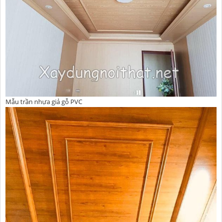
Mẫu trần nhựa giả gỗ PVC