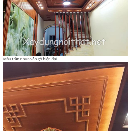
Mẫu trần nhựa vân gỗ hiện đại