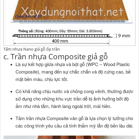
Tấm nhựa Nano giả gỗ ốp trần
c. Trần nhựa Composite giả gỗ
Là sự kết hợp giữa nhựa và bột gỗ (WPC – Wood Plastic
Composite), mang đến sự chắc chắn và độ cứng cao, bề
mặt bền màu, chịu lực tốt.
Có khả năng chịu nước và chống cong vênh, thường được
sử dụng cho những khu vực trần dễ bị ảnh hưởng bởi độ
ẩm như nhà tắm, hành lang ngoài trời, mái hiên.
Tấm trần nhựa Composite vân gỗ là lựa chọn lý tưởng cho
các công trình yêu cầu cả tính thẩm mỹ lẫn độ bền lâu dài.