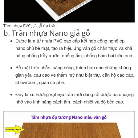
Tấm nhựa PVC giả gỗ ốp trần
b. Trần nhựa Nano giả gỗ
Được làm từ nhựa PVC cao cấp kết hợp công nghệ ép
nano phủ bề mặt, tạo ra hiệu ứng vân gỗ chân thực và khả
năng chống trầy xước, chống ẩm, chống bám bụi hiệu quả.
Bề mặt trơn nhẵn, sáng bóng, thích hợp cho những không
gian yêu cầu cao về thẩm mỹ như biệt thự, căn hộ cao cấp,
showroom, quán cà phê.
Đây là xu hướng vật liệu trần mới đang rất được ưa chuộng
nhờ vào tính năng cách âm, cách nhiệt và độ bền cao.