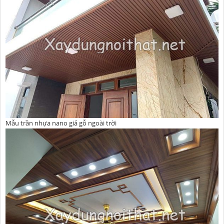
Mẫu trần nhựa nano giả gỗ ngoài trời