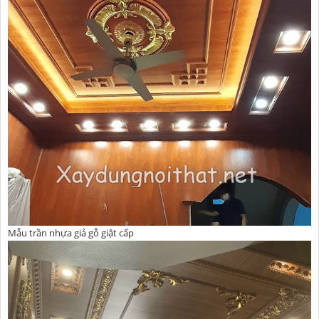
Mẫu trần nhựa giả gỗ giật cấp