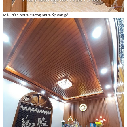
Mẫu trần nhựa, tường nhựa ốp vân gỗ