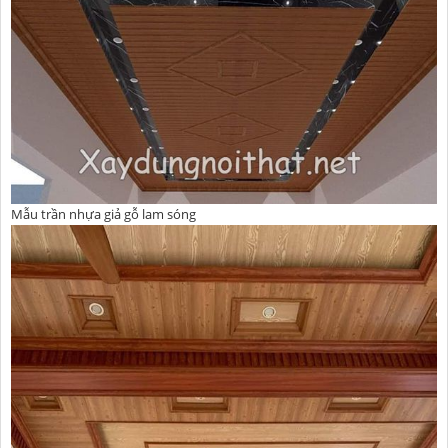
Mẫu trần nhựa giả gỗ lam sóng