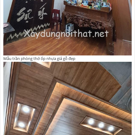
Mẫu trần phòng thờ ốp nhựa giả gỗ đẹp