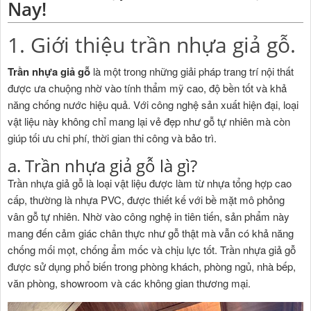
Nay!
1. Giới thiệu trần nhựa giả gỗ.
Trần nhựa giả gỗ
là một trong những giải pháp trang trí nội thất
được ưa chuộng nhờ vào tính thẩm mỹ cao, độ bền tốt và khả
năng chống nước hiệu quả. Với công nghệ sản xuất hiện đại, loại
vật liệu này không chỉ mang lại vẻ đẹp như gỗ tự nhiên mà còn
giúp tối ưu chi phí, thời gian thi công và bảo trì.
a. Trần nhựa giả gỗ là gì?
Trần nhựa giả gỗ là loại vật liệu được làm từ nhựa tổng hợp cao
cấp, thường là nhựa PVC, được thiết kế với bề mặt mô phỏng
vân gỗ tự nhiên. Nhờ vào công nghệ in tiên tiến, sản phẩm này
mang đến cảm giác chân thực như gỗ thật mà vẫn có khả năng
chống mối mọt, chống ẩm mốc và chịu lực tốt. Trần nhựa giả gỗ
được sử dụng phổ biến trong phòng khách, phòng ngủ, nhà bếp,
văn phòng, showroom và các không gian thương mại.