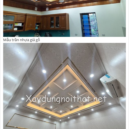
Mẫu trần nhựa giả gỗ