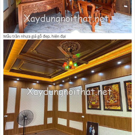
Mẫu trần nhựa giả gỗ đẹp, hiện đại