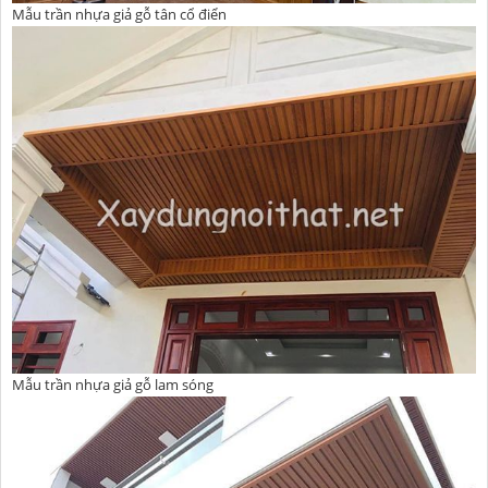
Mẫu trần nhựa giả gỗ tân cổ điển
Mẫu trần nhựa giả gỗ lam sóng