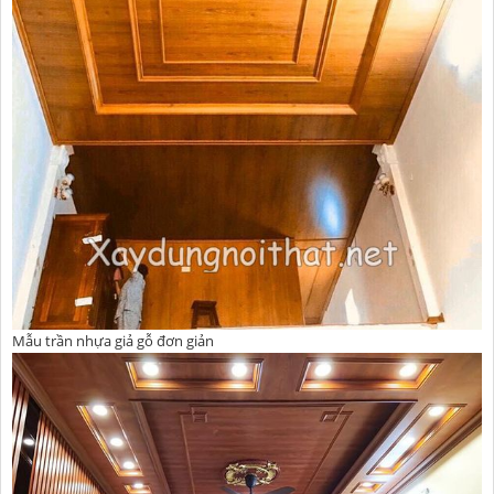
Mẫu trần nhựa giả gỗ đơn giản