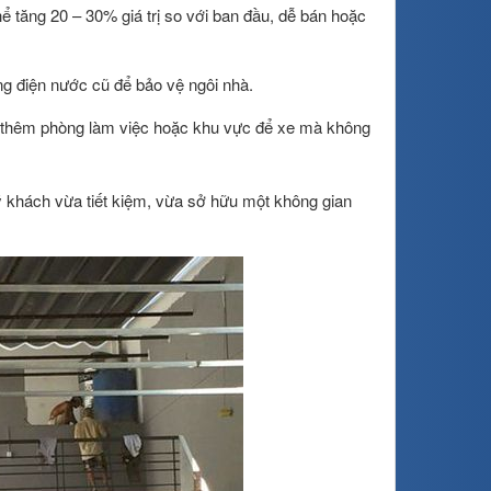
ể tăng 20 – 30% giá trị so với ban đầu, dễ bán hoặc
g điện nước cũ để bảo vệ ngôi nhà.
g, thêm phòng làm việc hoặc khu vực để xe mà không
uý khách vừa tiết kiệm, vừa sở hữu một không gian