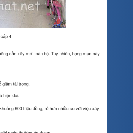
 cấp 4
không cần xây mới toàn bộ. Tuy nhiên, hạng mục này
 giảm tải trọng.
 hiện đại.
khoảng 600 triệu đồng, rẻ hơn nhiều so với việc xây
c giải pháp thường áp dụng: