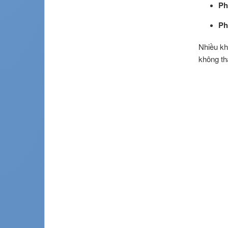
Ph
Ph
Nhiều kh
không th