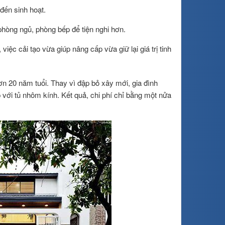
 đến sinh hoạt.
 phòng ngủ, phòng bếp để tiện nghi hơn.
 việc cải tạo vừa giúp nâng cấp vừa giữ lại giá trị tinh
n 20 năm tuổi. Thay vì đập bỏ xây mới, gia đình
 với tủ nhôm kính. Kết quả, chi phí chỉ bằng một nửa