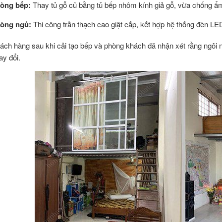
òng bếp:
Thay tủ gỗ cũ bằng tủ bếp nhôm kính giả gỗ, vừa chống ẩ
òng ngủ:
Thi công trần thạch cao giật cấp, kết hợp hệ thống đèn LE
ách hàng sau khi cải tạo bếp và phòng khách đã nhận xét rằng ngôi n
ay đổi.