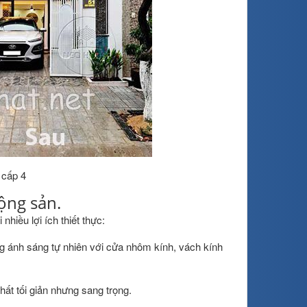
 cấp 4
động sản.
hiều lợi ích thiết thực:
g ánh sáng tự nhiên với cửa nhôm kính, vách kính
hất tối giản nhưng sang trọng.