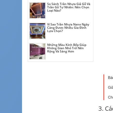
So Sánh Trần Nhựa Giả Gỗ Và
Trần Gỗ Tự Nhiên: Nên Chọn
Loại Nào?
Vì Sao Trần Nhựa Nano Ngày
Càng Được Nhiều Gia Đình
Lựa Chọn?
Những Màu Kính Bếp Giúp
Không Gian Nhỏ Trở Nên
Rộng Và Sáng Hơn
Bá
Gi
Ch
3. Cá