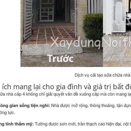
Dịch vụ cải tạo sửa chữa nhà
i ích mang lại cho gia đình và giá trị bất 
sửa nhà cấp 4 không chỉ giải quyết vấn đề xuống cấp mà còn mang lại n
ông gian sống tiện nghi:
Nhà được mở rộng, thông thoáng, tận dụn
ờng lực.
ng tính thẩm mỹ:
Tường được sơn mới, trần thạch cao hiện đại, nội t