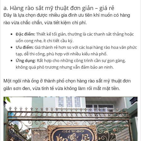
a. Hàng rào sắt mỹ thuật đơn giản – giá rẻ
Đây là lựa chọn được nhiều gia đình ưu tiên khi muốn có hàng
rào vừa chắc chắn, vừa tiết kiệm chi phí.
Đặc điểm:
Thiết kế tối giản, thường là các thanh sắt thẳng hoặc
uốn cong nhẹ, ít chi tiết cầu kỳ.
Ưu điểm:
Giá thành rẻ hơn so với các loại hàng rào hoa văn phức
tạp, dễ thi công, phù hợp với nhiều kiểu nhà phố.
Ứng dụng:
Rất hợp cho những công trình cần sự gọn gàng,
không quá phô trương nhưng vẫn đảm bảo an ninh.
Một ngôi nhà ống ở thành phố chọn hàng rào sắt mỹ thuật đơn
giản sơn đen, vừa tinh tế vừa không làm rối mắt mặt tiền.