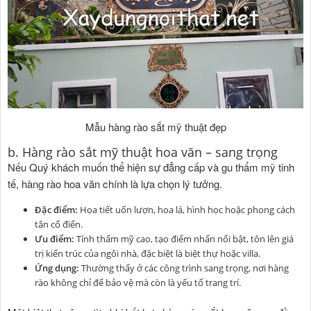
Mẫu hàng rào sắt mỹ thuật đẹp
b. Hàng rào sắt mỹ thuật hoa văn – sang trọng
Nếu Quý khách muốn thể hiện sự đẳng cấp và gu thẩm mỹ tinh
tế, hàng rào hoa văn chính là lựa chọn lý tưởng.
Đặc điểm:
Họa tiết uốn lượn, hoa lá, hình học hoặc phong cách
tân cổ điển.
Ưu điểm:
Tính thẩm mỹ cao, tạo điểm nhấn nổi bật, tôn lên giá
trị kiến trúc của ngôi nhà, đặc biệt là biệt thự hoặc villa.
Ứng dụng:
Thường thấy ở các công trình sang trọng, nơi hàng
rào không chỉ để bảo vệ mà còn là yếu tố trang trí.