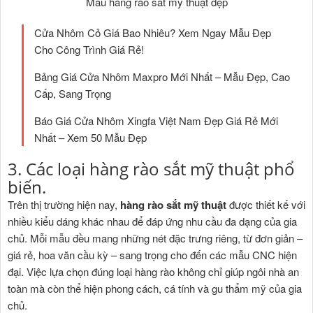
Mẫu hàng rào sắt mỹ thuật đẹp
Cửa Nhôm Cỏ Giá Bao Nhiêu? Xem Ngay Mẫu Đẹp
Cho Công Trình Giá Rẻ!
Bảng Giá Cửa Nhôm Maxpro Mới Nhất – Mẫu Đẹp, Cao
Cấp, Sang Trọng
Báo Giá Cửa Nhôm Xingfa Việt Nam Đẹp Giá Rẻ Mới
Nhất – Xem 50 Mẫu Đẹp
3. Các loại hàng rào sắt mỹ thuật phổ
biến.
Trên thị trường hiện nay,
hàng rào sắt mỹ thuật
được thiết kế với
nhiều kiểu dáng khác nhau để đáp ứng nhu cầu đa dạng của gia
chủ. Mỗi mẫu đều mang những nét đặc trưng riêng, từ đơn giản –
giá rẻ, hoa văn cầu kỳ – sang trọng cho đến các mẫu CNC hiện
đại. Việc lựa chọn đúng loại hàng rào không chỉ giúp ngôi nhà an
toàn mà còn thể hiện phong cách, cá tính và gu thẩm mỹ của gia
chủ.