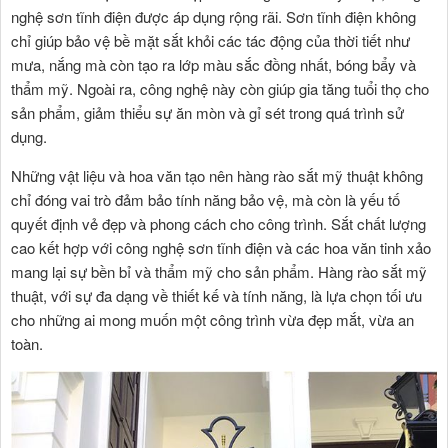
nghệ sơn tĩnh điện được áp dụng rộng rãi. Sơn tĩnh điện không
chỉ giúp bảo vệ bề mặt sắt khỏi các tác động của thời tiết như
mưa, nắng mà còn tạo ra lớp màu sắc đồng nhất, bóng bẩy và
thẩm mỹ. Ngoài ra, công nghệ này còn giúp gia tăng tuổi thọ cho
sản phẩm, giảm thiểu sự ăn mòn và gỉ sét trong quá trình sử
dụng.
Những vật liệu và hoa văn tạo nên hàng rào sắt mỹ thuật không
chỉ đóng vai trò đảm bảo tính năng bảo vệ, mà còn là yếu tố
quyết định vẻ đẹp và phong cách cho công trình. Sắt chất lượng
cao kết hợp với công nghệ sơn tĩnh điện và các hoa văn tinh xảo
mang lại sự bền bỉ và thẩm mỹ cho sản phẩm. Hàng rào sắt mỹ
thuật, với sự đa dạng về thiết kế và tính năng, là lựa chọn tối ưu
cho những ai mong muốn một công trình vừa đẹp mắt, vừa an
toàn.