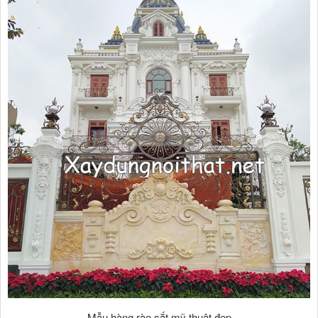
Mẫu hàng rào sắt mỹ thuật đẹp