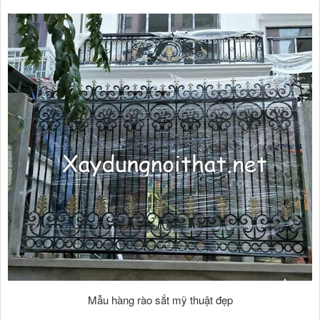
Mẫu hàng rào sắt mỹ thuật đẹp