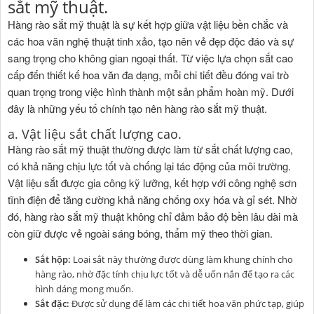
sắt mỹ thuật.
Hàng rào sắt mỹ thuật là sự kết hợp giữa vật liệu bền chắc và
các hoa văn nghệ thuật tinh xảo, tạo nên vẻ đẹp độc đáo và sự
sang trọng cho không gian ngoại thất. Từ việc lựa chọn sắt cao
cấp đến thiết kế hoa văn đa dạng, mỗi chi tiết đều đóng vai trò
quan trọng trong việc hình thành một sản phẩm hoàn mỹ. Dưới
đây là những yếu tố chính tạo nên hàng rào sắt mỹ thuật.
a. Vật liệu sắt chất lượng cao.
Hàng rào sắt mỹ thuật thường được làm từ sắt chất lượng cao,
có khả năng chịu lực tốt và chống lại tác động của môi trường.
Vật liệu sắt được gia công kỹ lưỡng, kết hợp với công nghệ sơn
tĩnh điện để tăng cường khả năng chống oxy hóa và gỉ sét. Nhờ
đó, hàng rào sắt mỹ thuật không chỉ đảm bảo độ bền lâu dài mà
còn giữ được vẻ ngoài sáng bóng, thẩm mỹ theo thời gian.
Sắt hộp:
Loại sắt này thường được dùng làm khung chính cho
hàng rào, nhờ đặc tính chịu lực tốt và dễ uốn nắn để tạo ra các
hình dáng mong muốn.
Sắt đặc:
Được sử dụng để làm các chi tiết hoa văn phức tạp, giúp