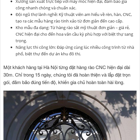
Xưởng sản xuất trực tiếp với máy móc hiện đại, đảm bảo gia
công nhanh chóng và chuẩn xác.
Đội ngũ thợ lành nghề: Kỹ thuật viên am hiểu về rèn, hàn, CNC,
tạo ra các mẫu hàng rào tinh xảo từ đơn giản đến cao cấp.
Kho mẫu đa dạng: Từ hàng rào sắt mỹ thuật đơn giản – giá rẻ,
CNC hiện đại cho đến hoa văn cầu kỳ phù hợp với biệt thự sang
trọng.
Năng lực thi công lớn: Đáp ứng cùng lúc nhiều công trình từ nhà
phố, biệt thự đến dự án khu đô thị.
Một khách hàng tại Hà Nội từng đặt hàng rào CNC hiện đại dài
30m. Chỉ trong 15 ngày, chúng tôi đã hoàn thiện và lắp đặt trọn
gói, đảm bảo đúng tiến độ, khiến gia chủ hoàn toàn hài lòng.