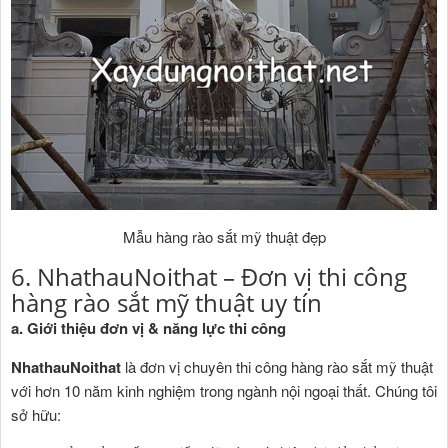
Mẫu hàng rào sắt mỹ thuật đẹp
6. NhathauNoithat – Đơn vị thi công
hàng rào sắt mỹ thuật uy tín
a. Giới thiệu đơn vị & năng lực thi công
NhathauNoithat
là đơn vị chuyên thi công hàng rào sắt mỹ thuật
với hơn 10 năm kinh nghiệm trong ngành nội ngoại thất. Chúng tôi
sở hữu: