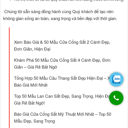
Chúng tôi sẵn sàng đồng hành cùng Quý khách để tạo nên
không gian sống an toàn, sang trọng và bền đẹp với thời gian.
Xem Báo Giá & 50 Mẫu Cửa Cổng Sắt 2 Cánh Đẹp,
Đơn Giản, Hiện Đại
Khám Phá 50 Mẫu Cửa Cổng Sắt 4 Cánh Đẹp, Đơn
Giản – Giá Rẻ Bất Ngờ
Tổng Hợp 50 Mẫu Cầu Thang Sắt Đẹp Hiện Đại – Xem
Báo Giá Mới Nhất
Top 50 Mẫu Lan Can Sắt Đẹp, Sang Trọng, Hiện Đại –
Giá Rẻ Bất Ngờ!
Báo Giá Cửa Cổng Sắt Mỹ Thuật Mới Nhất – Top 50
Mẫu Đẹp, Sang Trọng