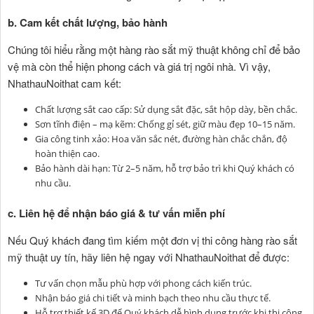
b. Cam kết chất lượng, bảo hành
Chúng tôi hiểu rằng một hàng rào sắt mỹ thuật không chỉ để bảo
vệ mà còn thể hiện phong cách và giá trị ngôi nhà. Vì vậy,
NhathauNoithat cam kết:
Chất lượng sắt cao cấp: Sử dụng sắt đặc, sắt hộp dày, bền chắc.
Sơn tĩnh điện – mạ kẽm: Chống gỉ sét, giữ màu đẹp 10–15 năm.
Gia công tinh xảo: Hoa văn sắc nét, đường hàn chắc chắn, độ
hoàn thiện cao.
Bảo hành dài hạn: Từ 2–5 năm, hỗ trợ bảo trì khi Quý khách có
nhu cầu.
c. Liên hệ để nhận báo giá & tư vấn miễn phí
Nếu Quý khách đang tìm kiếm một đơn vị thi công hàng rào sắt
mỹ thuật uy tín, hãy liên hệ ngay với NhathauNoithat để được:
Tư vấn chọn mẫu phù hợp với phong cách kiến trúc.
Nhận báo giá chi tiết và minh bạch theo nhu cầu thực tế.
Hỗ trợ thiết kế 3D để Quý khách dễ hình dung trước khi thi công.