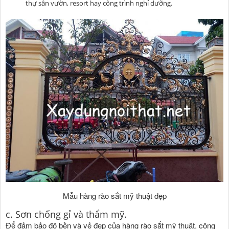
thự sân vườn, resort hay công trình nghỉ dưỡng.
Mẫu hàng rào sắt mỹ thuật đẹp
c. Sơn chống gỉ và thẩm mỹ.
Để đảm bảo độ bền và vẻ đẹp của hàng rào sắt mỹ thuật, công