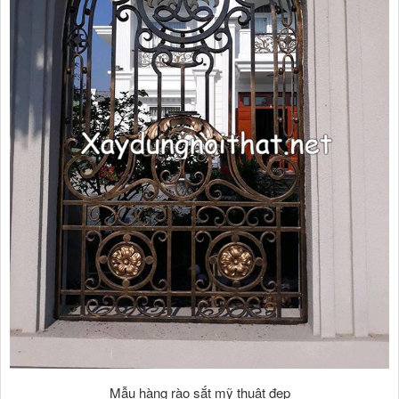
Mẫu hàng rào sắt mỹ thuật đẹp