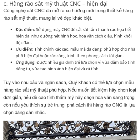
c. Hàng rào sắt mỹ thuật CNC – hiện đại
Công nghệ cắt CNC đã mở ra xu hướng mới trong thiết kế hàng
rào sắt mỹ thuật, mang lại vẻ đẹp khác biệt.
Đặc điểm:
Sử dụng máy CNC để cắt sắt tấm thành các họa tiết
hiện đại như đường nét hình học, hoa văn cách điệu, hình khối
độc đáo.
Ưu điểm:
Tính chính xác cao, mẫu mã đa dạng, phù hợp cho nhà
phố hiện đại hoặc các công trình theo phong cách tối giản.
Ứng dụng:
Được nhiều gia đình trẻ lựa chọn vì vừa đảm bảo tính
riêng tư, vừa tạo hình ảnh hiện đại và cá tính.
Tùy vào nhu cầu và ngân sách, Quý khách có thể lựa chọn mẫu
hàng rào sắt mỹ thuật phù hợp. Nếu muốn tiết kiệm hãy chọn loại
đơn giản, nếu đề cao tính thẩm mỹ hãy chọn hoa văn sang trọng,
còn nếu yêu thích sự trẻ trung, phá cách thì hàng rào CNC là lựa
chọn đáng cân nhắc.