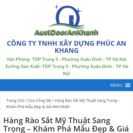
CÔNG TY TNHH XÂY DỰNG PHÚC AN
KHANG
Văn Phòng: TDP Trung 5 - Phường Xuân Đỉnh - TP Hà Nội
Xưởng Sản Xuất: TDP Trung 5 - Phường Xuân Đỉnh - TP Hà
Nội
Trang Chủ
/
Cửa Cổng Sắt
/ Hàng Rào Sắt Mỹ Thuật Sang Trọng –
Khám Phá Mẫu Đẹp & Giá Mới Nhất!
Hàng Rào Sắt Mỹ Thuật Sang
Trọng – Khám Phá Mẫu Đẹp & Giá