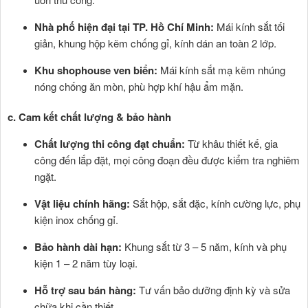
Nhà phố hiện đại tại TP. Hồ Chí Minh:
Mái kính sắt tối
giản, khung hộp kẽm chống gỉ, kính dán an toàn 2 lớp.
Khu shophouse ven biển:
Mái kính sắt mạ kẽm nhúng
nóng chống ăn mòn, phù hợp khí hậu ẩm mặn.
c. Cam kết chất lượng & bảo hành
Chất lượng thi công đạt chuẩn:
Từ khâu thiết kế, gia
công đến lắp đặt, mọi công đoạn đều được kiểm tra nghiêm
ngặt.
Vật liệu chính hãng:
Sắt hộp, sắt đặc, kính cường lực, phụ
kiện inox chống gỉ.
Bảo hành dài hạn:
Khung sắt từ 3 – 5 năm, kính và phụ
kiện 1 – 2 năm tùy loại.
Hỗ trợ sau bán hàng:
Tư vấn bảo dưỡng định kỳ và sửa
chữa khi cần thiết.