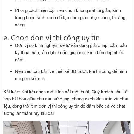
Phong cách hiện đại: nên chọn khung sắt tối giản, kính
trong hoặc kính xanh để tạo cảm giác nhẹ nhàng, thoáng
sáng.
e. Chọn đơn vị thi công uy tín
Đơn vị có kinh nghiệm sẽ tư vấn đúng giải pháp, đảm bảo
kỹ thuật hàn, lắp đặt chuẩn, giúp mái kính bền đẹp nhiều
năm.
Nên yêu cầu bản vẽ thiết kế 3D trước khi thi công để hình
dung rõ kết quả.
Kết luận: Khi lựa chọn mái kính sắt mỹ thuật, Quý khách nên kết
hợp hài hòa giữa nhu cầu sử dụng, phong cách kiến trúc và chất
liệu, đồng thời tìm đơn vị thi công uy tín để đảm bảo cả về chất
lượng lẫn thẩm mỹ lâu dài.