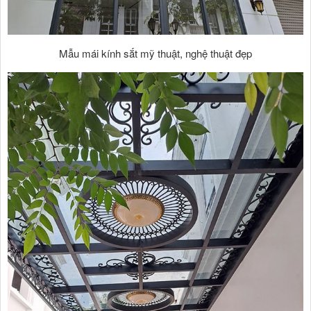
Mẫu mái kính sắt mỹ thuật, nghệ thuật đẹp