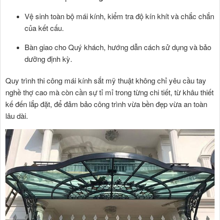
Vệ sinh toàn bộ mái kính, kiểm tra độ kín khít và chắc chắn
của kết cấu.
Bàn giao cho Quý khách, hướng dẫn cách sử dụng và bảo
dưỡng định kỳ.
Quy trình thi công mái kính sắt mỹ thuật không chỉ yêu cầu tay
nghề thợ cao mà còn cần sự tỉ mỉ trong từng chi tiết, từ khâu thiết
kế đến lắp đặt, để đảm bảo công trình vừa bền đẹp vừa an toàn
lâu dài.