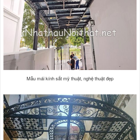
Mẫu mái kính sắt mỹ thuật, nghệ thuật đẹp