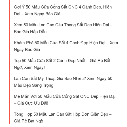
Gợi Ý 50 Mẫu Cửa Cổng Sắt CNC 4 Cánh Đẹp, Hiện
Đại – Xem Ngay Báo Giá
Xem 50 Mẫu Lan Can Cầu Thang Sắt Đẹp Hiện Đại –
Báo Giá Hấp Dẫn!
Khám Phá 50 Mẫu Cửa Sắt 4 Cánh Đẹp Hiện Đại – Xem
Ngay Báo Giá
Top 50 Mẫu Cửa Sắt 2 Cánh Đẹp Nhất – Giá Rẻ Bất
Ngờ, Xem Ngay!
Lan Can Sắt Mỹ Thuật Giá Bao Nhiêu? Xem Ngay 50
Mẫu Đẹp Sang Trọng
Mê Mẩn Với 50 Mẫu Cửa Cổng Sắt CNC Đẹp Hiện Đại
– Giá Cực Ưu Đãi!
Tổng Hợp 50 Mẫu Lan Can Sắt Hộp Đơn Giản Đẹp –
Giá Rẻ Bất Ngờ!