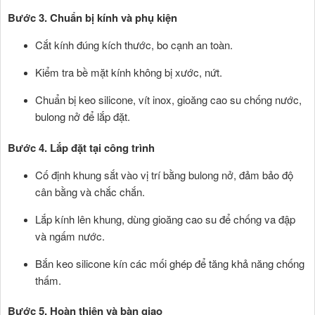
Bước 3. Chuẩn bị kính và phụ kiện
Cắt kính đúng kích thước, bo cạnh an toàn.
Kiểm tra bề mặt kính không bị xước, nứt.
Chuẩn bị keo silicone, vít inox, gioăng cao su chống nước,
bulong nở để lắp đặt.
Bước 4. Lắp đặt tại công trình
Cố định khung sắt vào vị trí bằng bulong nở, đảm bảo độ
cân bằng và chắc chắn.
Lắp kính lên khung, dùng gioăng cao su để chống va đập
và ngấm nước.
Bắn keo silicone kín các mối ghép để tăng khả năng chống
thấm.
Bước 5. Hoàn thiện và bàn giao