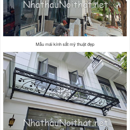
Mẫu mái kính sắt mỹ thuật đẹp