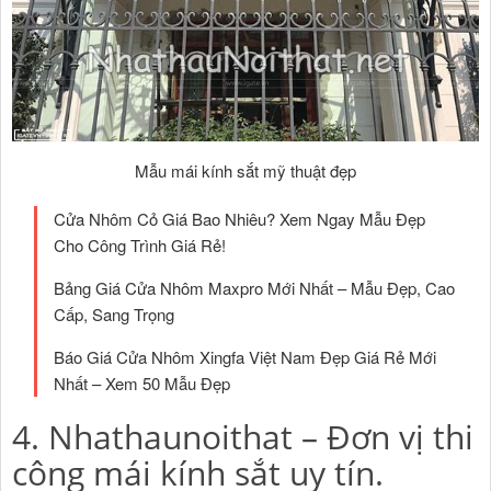
Mẫu mái kính sắt mỹ thuật đẹp
Cửa Nhôm Cỏ Giá Bao Nhiêu? Xem Ngay Mẫu Đẹp
Cho Công Trình Giá Rẻ!
Bảng Giá Cửa Nhôm Maxpro Mới Nhất – Mẫu Đẹp, Cao
Cấp, Sang Trọng
Báo Giá Cửa Nhôm Xingfa Việt Nam Đẹp Giá Rẻ Mới
Nhất – Xem 50 Mẫu Đẹp
4. Nhathaunoithat – Đơn vị thi
công mái kính sắt uy tín.