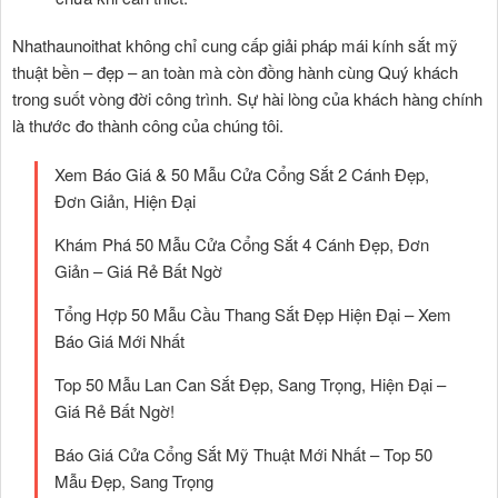
Nhathaunoithat không chỉ cung cấp giải pháp mái kính sắt mỹ
thuật bền – đẹp – an toàn mà còn đồng hành cùng Quý khách
trong suốt vòng đời công trình. Sự hài lòng của khách hàng chính
là thước đo thành công của chúng tôi.
Xem Báo Giá & 50 Mẫu Cửa Cổng Sắt 2 Cánh Đẹp,
Đơn Giản, Hiện Đại
Khám Phá 50 Mẫu Cửa Cổng Sắt 4 Cánh Đẹp, Đơn
Giản – Giá Rẻ Bất Ngờ
Tổng Hợp 50 Mẫu Cầu Thang Sắt Đẹp Hiện Đại – Xem
Báo Giá Mới Nhất
Top 50 Mẫu Lan Can Sắt Đẹp, Sang Trọng, Hiện Đại –
Giá Rẻ Bất Ngờ!
Báo Giá Cửa Cổng Sắt Mỹ Thuật Mới Nhất – Top 50
Mẫu Đẹp, Sang Trọng