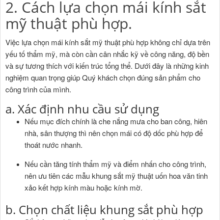
2. Cách lựa chọn mái kính sắt
mỹ thuật phù hợp.
Việc lựa chọn mái kính sắt mỹ thuật phù hợp không chỉ dựa trên
yếu tố thẩm mỹ, mà còn cần cân nhắc kỹ về công năng, độ bền
và sự tương thích với kiến trúc tổng thể. Dưới đây là những kinh
nghiệm quan trọng giúp Quý khách chọn đúng sản phẩm cho
công trình của mình.
a. Xác định nhu cầu sử dụng
Nếu mục đích chính là che nắng mưa cho ban công, hiên
nhà, sân thượng thì nên chọn mái có độ dốc phù hợp để
thoát nước nhanh.
Nếu cần tăng tính thẩm mỹ và điểm nhấn cho công trình,
nên ưu tiên các mẫu khung sắt mỹ thuật uốn hoa văn tinh
xảo kết hợp kính màu hoặc kính mờ.
b. Chọn chất liệu khung sắt phù hợp