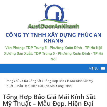
CÔNG TY TNHH XÂY DỰNG PHÚC AN
KHANG
Văn Phòng: TDP Trung 5 - Phường Xuân Đỉnh - TP Hà Nội
Xưởng Sản Xuất: TDP Trung 5 - Phường Xuân Đỉnh - TP Hà
Nội
Trang Chủ
/
Cửa Cổng Sắt
/ Tổng Hợp Báo Giá Mái Kính Sắt Mỹ
Thuật – Mẫu Đẹp, Hiện Đại Cho Mọi Công Trình
Tổng Hợp Báo Giá Mái Kính Sắt
Mỹ Thuật – Mẫu Đẹp, Hiện Đại