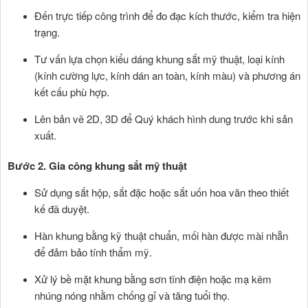
Đến trực tiếp công trình để đo đạc kích thước, kiểm tra hiện
trạng.
Tư vấn lựa chọn kiểu dáng khung sắt mỹ thuật, loại kính
(kính cường lực, kính dán an toàn, kính màu) và phương án
kết cấu phù hợp.
Lên bản vẽ 2D, 3D để Quý khách hình dung trước khi sản
xuất.
Bước 2. Gia công khung sắt mỹ thuật
Sử dụng sắt hộp, sắt đặc hoặc sắt uốn hoa văn theo thiết
kế đã duyệt.
Hàn khung bằng kỹ thuật chuẩn, mối hàn được mài nhẵn
để đảm bảo tính thẩm mỹ.
Xử lý bề mặt khung bằng sơn tĩnh điện hoặc mạ kẽm
nhúng nóng nhằm chống gỉ và tăng tuổi thọ.