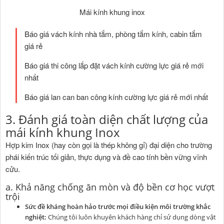
Mái kính khung inox
Báo giá vách kính nhà tắm, phòng tắm kính, cabin tắm
giá rẻ
Báo giá thi công lắp đặt vách kính cường lực giá rẻ mới
nhất
Báo giá lan can ban công kính cường lực giá rẻ mới nhất
3. Đánh giá toàn diện chất lượng của
mái kính khung Inox
Hợp kim Inox (hay còn gọi là thép không gỉ) đại diện cho trường
phái kiến trúc tối giản, thực dụng và đề cao tính bền vững vĩnh
cửu.
a. Khả năng chống ăn mòn và độ bền cơ học vượt
trội
Sức đề kháng hoàn hảo trước mọi điều kiện môi trường khắc
nghiệt:
Chúng tôi luôn khuyên khách hàng chỉ sử dụng dòng vật