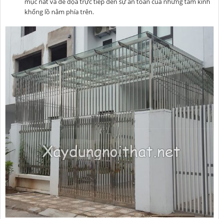
mục nát và đe dọa trực tiếp đến sự an toàn của những tấm kính
khổng lồ nằm phía trên.