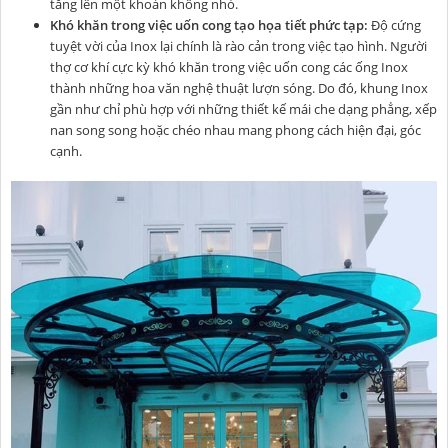
tăng lên một khoản không nhỏ.
Khó khăn trong việc uốn cong tạo họa tiết phức tạp:
Độ cứng
tuyệt vời của Inox lại chính là rào cản trong việc tạo hình. Người
thợ cơ khí cực kỳ khó khăn trong việc uốn cong các ống Inox
thành những hoa văn nghệ thuật lượn sóng. Do đó, khung Inox
gần như chỉ phù hợp với những thiết kế mái che dạng phẳng, xếp
nan song song hoặc chéo nhau mang phong cách hiện đại, góc
cạnh.