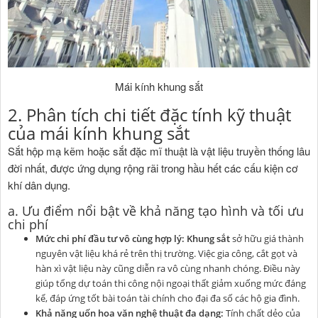
Mái kính khung sắt
2. Phân tích chi tiết đặc tính kỹ thuật
của mái kính khung sắt
Sắt hộp mạ kẽm hoặc sắt đặc mĩ thuật là vật liệu truyền thống lâu
đời nhất, được ứng dụng rộng rãi trong hầu hết các cấu kiện cơ
khí dân dụng.
a. Ưu điểm nổi bật về khả năng tạo hình và tối ưu
chi phí
Mức chi phí đầu tư vô cùng hợp lý:
Khung sắt
sở hữu giá thành
nguyên vật liệu khá rẻ trên thị trường. Việc gia công, cắt gọt và
hàn xì vật liệu này cũng diễn ra vô cùng nhanh chóng. Điều này
giúp tổng dự toán thi công nội ngoại thất giảm xuống mức đáng
kể, đáp ứng tốt bài toán tài chính cho đại đa số các hộ gia đình.
Khả năng uốn hoa văn nghệ thuật đa dạng:
Tính chất dẻo của