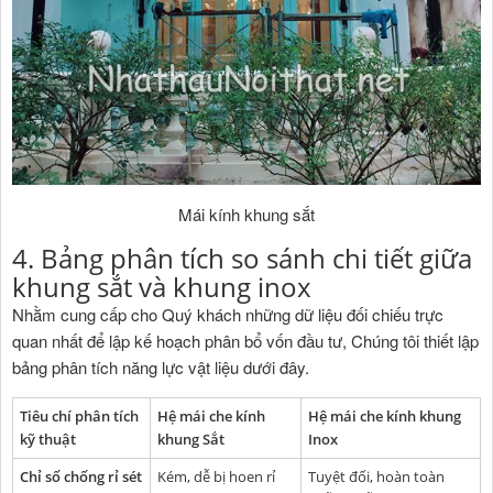
Mái kính khung sắt
4. Bảng phân tích so sánh chi tiết giữa
khung sắt và khung inox
Nhằm cung cấp cho Quý khách những dữ liệu đối chiếu trực
quan nhất để lập kế hoạch phân bổ vốn đầu tư, Chúng tôi thiết lập
bảng phân tích năng lực vật liệu dưới đây.
Tiêu chí phân tích
Hệ mái che kính
Hệ mái che kính khung
kỹ thuật
khung Sắt
Inox
Chỉ số chống rỉ sét
Kém, dễ bị hoen rỉ
Tuyệt đối, hoàn toàn