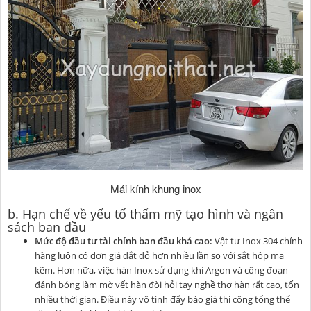
Mái kính khung inox
b. Hạn chế về yếu tố thẩm mỹ tạo hình và ngân
sách ban đầu
Mức độ đầu tư tài chính ban đầu khá cao:
Vật tư Inox 304 chính
hãng luôn có đơn giá đắt đỏ hơn nhiều lần so với sắt hộp mạ
kẽm. Hơn nữa, việc hàn Inox sử dụng khí Argon và công đoạn
đánh bóng làm mờ vết hàn đòi hỏi tay nghề thợ hàn rất cao, tốn
nhiều thời gian. Điều này vô tình đẩy báo giá thi công tổng thể