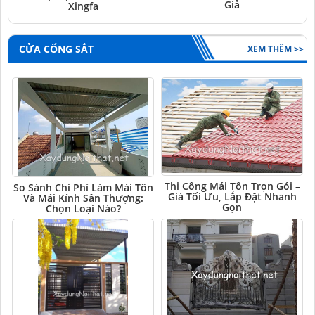
Giả
Xingfa
CỬA CỔNG SẮT
XEM THÊM >>
Thi Công Mái Tôn Trọn Gói –
So Sánh Chi Phí Làm Mái Tôn
Giá Tối Ưu, Lắp Đặt Nhanh
Và Mái Kính Sân Thượng:
Gọn
Chọn Loại Nào?