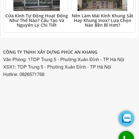
Cửa Kính Tự Động Hoạt Động
Nên Làm Mái Kính Khung Sắt
Như Thế Nào? Cấu Tạo Và
Hay Khung Inox? Lựa Chọn
Nguyên Lý Chi Tiết
Nào Bền Bỉ Hơn?
CÔNG TY TNHH XÂY DỰNG PHÚC AN KHANG
Văn Phòng: 1TDP Trung 5 - Phường Xuân Đỉnh - TP Hà Nội
XSX1: TDP Trung 5 - Phường Xuân Đỉnh - TP Hà Nội
Hotline: 0826571768