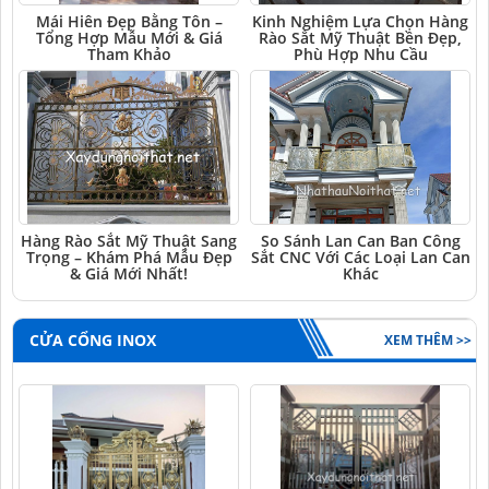
Mái Hiên Đẹp Bằng Tôn –
Kinh Nghiệm Lựa Chọn Hàng
Tổng Hợp Mẫu Mới & Giá
Rào Sắt Mỹ Thuật Bền Đẹp,
Tham Khảo
Phù Hợp Nhu Cầu
Hàng Rào Sắt Mỹ Thuật Sang
So Sánh Lan Can Ban Công
Trọng – Khám Phá Mẫu Đẹp
Sắt CNC Với Các Loại Lan Can
& Giá Mới Nhất!
Khác
CỬA CỔNG INOX
XEM THÊM >>