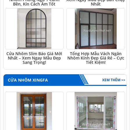
Bền, Kín Cách Âm Tốt
Nhất
Cửa Nhôm Slim Báo Giá Mới
Tổng Hợp Mẫu Vách Ngăn
Nhất – Xem Ngay Mẫu Đẹp
Nhôm Kính Đẹp Giá Rẻ – Cực
Sang Trọng!
Tiết Kiệm!
CỬA NHÔM XINGFA
XEM THÊM >>