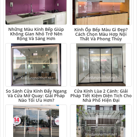
Những Màu Kính Bếp Giúp
Kính Ốp Bếp Màu Gì Đẹp?
Không Gian Nhỏ Trở Nên
Cách Chọn Màu Hợp Nội
Rộng Và Sáng Hơn
Thất Và Phong Thủy
So Sánh Cửa Kính Đẩy Ngang
Cửa Kính Lùa 2 Cánh: Giải
Và Cửa Mở Quay: Giải Pháp
Pháp Tiết Kiệm Diện Tích Cho
Nào Tối Ưu Hơn?
Nhà Phố Hiện Đại