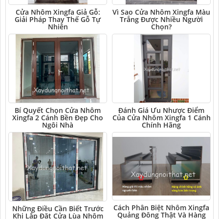
Cửa Nhôm Xingfa Giả Gỗ:
Vì Sao Cửa Nhôm Xingfa Màu
Giải Pháp Thay Thế Gỗ Tự
Trắng Được Nhiều Người
Nhiên
Chọn?
Bí Quyết Chọn Cửa Nhôm
Đánh Giá Ưu Nhược Điểm
Xingfa 2 Cánh Bền Đẹp Cho
Của Cửa Nhôm Xingfa 1 Cánh
Ngôi Nhà
Chính Hãng
Cách Phân Biệt Nhôm Xingfa
Những Điều Cần Biết Trước
Quảng Đông Thật Và Hàng
Khi Lắp Đặt Cửa Lùa Nhôm