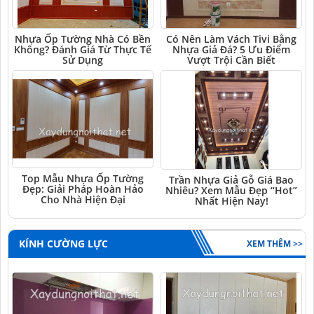
Nhựa Ốp Tường Nhà Có Bền
Có Nên Làm Vách Tivi Bằng
Không? Đánh Giá Từ Thực Tế
Nhựa Giả Đá? 5 Ưu Điểm
Sử Dụng
Vượt Trội Cần Biết
Top Mẫu Nhựa Ốp Tường
Trần Nhựa Giả Gỗ Giá Bao
Đẹp: Giải Pháp Hoàn Hảo
Nhiêu? Xem Mẫu Đẹp “Hot”
Cho Nhà Hiện Đại
Nhất Hiện Nay!
KÍNH CƯỜNG LỰC
XEM THÊM >>