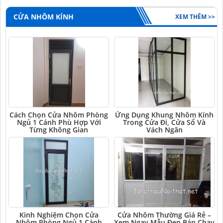
CỬA NHÔM KÍNH
XEM THÊM >>
Cách Chọn Cửa Nhôm Phòng
Ứng Dụng Khung Nhôm Kính
Ngủ 1 Cánh Phù Hợp Với
Trong Cửa Đi, Cửa Sổ Và
Từng Không Gian
Vách Ngăn
Kinh Nghiệm Chọn Cửa
Cửa Nhôm Thường Giá Rẻ –
Nhôm Phòng Ngủ 1 Cánh
Xem Ngay Mẫu Đẹp Bán Chạy